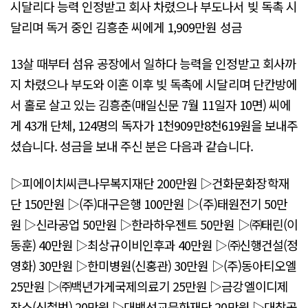
시달리다 능력 인정받고 회사 차렸으나 부도나서 빚 독촉 시
달리며 독거 중인 김흥춘 씨에게 1,909만원 성금
13살 때부터 섬유 공장에서 일하다 능력을 인정받고 회사까
지 차렸으나 부도와 이혼 이후 빚 독촉에 시달리며 단칸방에
서 홀로 살고 있는 김흥춘(매일신문 7월 11일자 10면) 씨에
게 43개 단체, 124명의 독자가 1천909만8천619원을 보내주
셨습니다. 성금을 보내 주신 분은 다음과 같습니다.
▷피에이치씨큰나무복지재단 200만원 ▷건화문화장학재
단 150만원 ▷(주)대구은행 100만원 ▷(주)태원전기 50만
원 ▷신라공업 50만원 ▷한라하우젠트 50만원 ▷㈜태린(이
동훈) 40만원 ▷최상규이비인후과 40만원 ▷㈜신행건설(정
영화) 30만원 ▷한미병원(신홍관) 30만원 ▷(주)동아티오엘
25만원 ▷㈜백년가게국제의료기 25만원 ▷금강엘이디제
작소(신철범) 20만원 ▷대백선교문화재단 20만원 ▷대창공