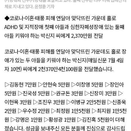
체로 지내고 있다. 윤정훈 기자
◆코로나·이혼·태풍 피해 연달아 맞닥뜨린 가운데 홀로
ADHD 및 지적장애 첫째 아들과 심한자폐성장애 있는 둘째
아들 키워야 하는 박신지 씨에게 2,370만원 전달
코로나·이혼·태풍 피해를 연달아 맞닥뜨린 가운데도 홀로 장
애가 있는 두 아들을 키워야 하는 박신지(매일신문 7월 4일
자 10면) 씨에게 2천370만4천100원을 전달했습니다.
▷김동현 7만원 ▷안현숙 5만원 ▷이창영 5만원 ▷장인아
5만원 ▷진국성 5만원 ▷권규돈 3만원 ▷신장미 3만원 ▷
이현목 3만원 ▷조진우 3만원 ▷이병규 2만5천원 ▷신종욱
2만원 ▷우수정 2만원 ▷최정원 1만5천원 ▷최지원 1만5천
원 ▷강명은 1만원 ▷황성광 1만원 ▷김진혹 5천원이 더해
졌습니다. 성금을 보내주신 모든 분들께 진심으로 감사드립