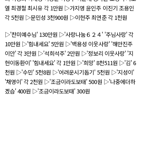
열 최경철 최시유 각 1만원 ▷가지영 윤인주 이진기 조용인
각 5천원 ▷문민성 3천900원 ▷이현주 최연준 각 1천원
▷'찬미예수님' 130만원 ▷'사랑나눔６２４' '주님사랑' 각
10만원 ▷'힘내세요' 5만원 ▷'백용성 이웃사랑' '해만진주
이안' 각 3만원 ▷'석희석주' 2만원 ▷'정보리 이웃사랑' '지
현이동환이' '힘내세요' 각 1만원 ▷'희망' 8천511원 ▷'김' 6
천원 ▷'수민' 5천8원 ▷'어려운시기돕기' 5천원 ▷'지성이'
'채영이' 각 2천원 ▷'조금이라도보태' 500원 ▷'나중에더하
겠습' 400원 ▷'조금이라도보태' 300원