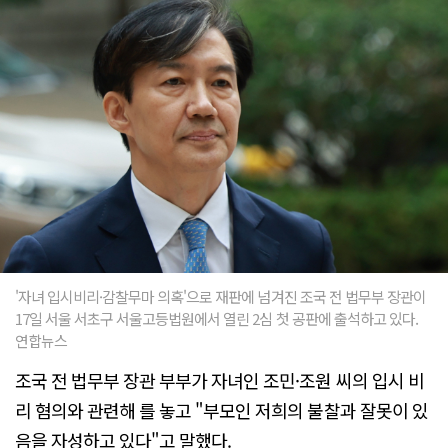
'자녀 입시비리·감찰무마 의혹'으로 재판에 넘겨진 조국 전 법무부 장관이
17일 서울 서초구 서울고등법원에서 열린 2심 첫 공판에 출석하고 있다.
연합뉴스
조국 전 법무부 장관 부부가 자녀인 조민·조원 씨의 입시 비
리 혐의와 관련해 를 놓고 "부모인 저희의 불찰과 잘못이 있
음을 자성하고 있다"고 말했다.