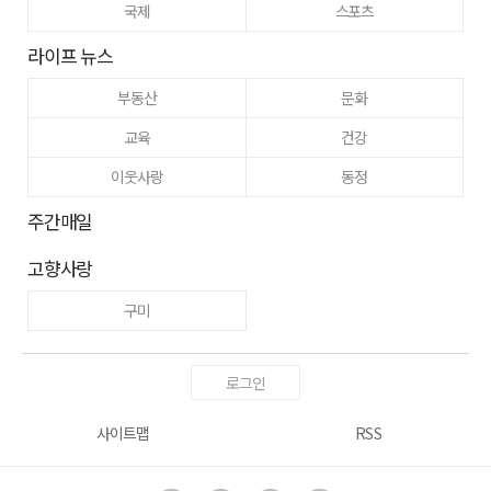
국제
스포츠
라이프 뉴스
부동산
문화
교육
건강
이웃사랑
동정
주간매일
고향사랑
구미
로그인
사이트맵
RSS