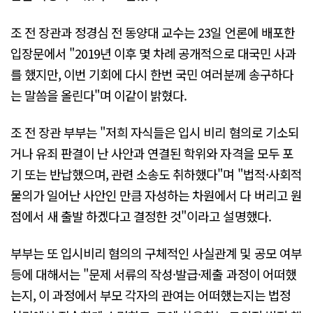
조 전 장관과 정경심 전 동양대 교수는 23일 언론에 배포한
입장문에서 "2019년 이후 몇 차례 공개적으로 대국민 사과
를 했지만, 이번 기회에 다시 한번 국민 여러분께 송구하다
는 말씀을 올린다"며 이같이 밝혔다.
조 전 장관 부부는 "저희 자식들은 입시 비리 혐의로 기소되
거나 유죄 판결이 난 사안과 연결된 학위와 자격을 모두 포
기 또는 반납했으며, 관련 소송도 취하했다"며 "법적·사회적
물의가 일어난 사안인 만큼 자성하는 차원에서 다 버리고 원
점에서 새 출발 하겠다고 결정한 것"이라고 설명했다.
부부는 또 입시비리 혐의의 구체적인 사실관계 및 공모 여부
등에 대해서는 "문제 서류의 작성·발급·제출 과정이 어떠했
는지, 이 과정에서 부모 각자의 관여는 어떠했는지는 법정