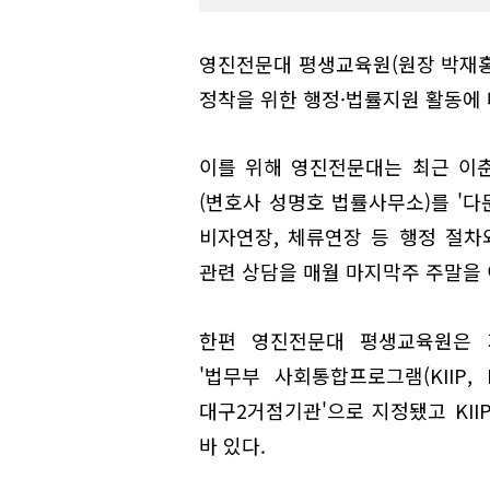
영진전문대 평생교육원(원장 박재홍
정착을 위한 행정·법률지원 활동에 
이를 위해 영진전문대는 최근 이춘
(변호사 성명호 법률사무소)를 '
비자연장, 체류연장 등 행정 절차
관련 상담을 매월 마지막주 주말을 
한편 영진전문대 평생교육원은 
'법무부 사회통합프로그램(KIIP, Kor
대구2거점기관'으로 지정됐고 KII
바 있다.