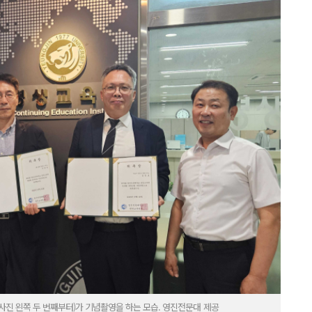
사진 왼쪽 두 번째부터)가 기념촬영을 하는 모습. 영진전문대 제공