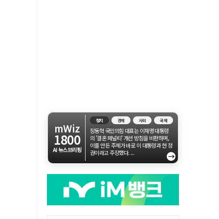
정치
경제
사회
국제
mWiz
장동혁 국민의힘 대표는 이재명 대통령
1800
의 '결혼 페널티' 개선 방침을 비판하며,
이를 만든 주체가 바로 이 대통령과 현 정
AI 뉴스브리핑
권이라고 주장했다. ...
→