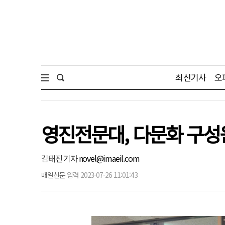
최신기사
오
영진전문대, 다문화 구성
김태진 기자
novel@imaeil.com
매일신문
입력 2023-07-26 11:01:43