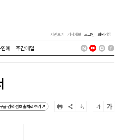
지면보기
기사제보
로그인
회원가입
·연예
주간매일
서
가
가
구글 검색 선호 출처로 추가