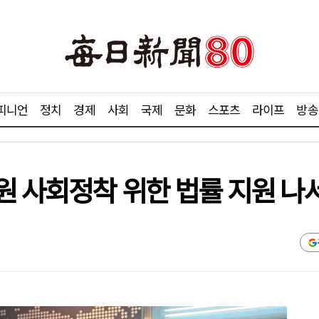
피니언
정치
경제
사회
국제
문화
스포츠
라이프
방송
원 사회정착 위한 법률 지원 나