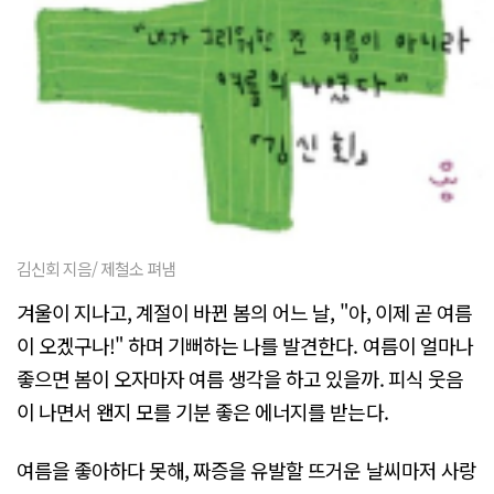
김신회 지음/ 제철소 펴냄
겨울이 지나고, 계절이 바뀐 봄의 어느 날, "아, 이제 곧 여름
이 오겠구나!" 하며 기뻐하는 나를 발견한다. 여름이 얼마나
좋으면 봄이 오자마자 여름 생각을 하고 있을까. 피식 웃음
이 나면서 왠지 모를 기분 좋은 에너지를 받는다.
여름을 좋아하다 못해, 짜증을 유발할 뜨거운 날씨마저 사랑