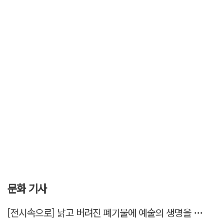
문화 기사
[전시속으로] 낡고 버려진 폐기물에 예술의 생명을 불어넣다…김결수 개인전