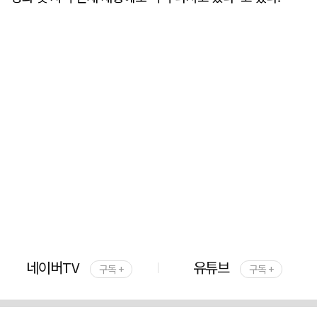
네이버TV
유튜브
구독 +
구독 +