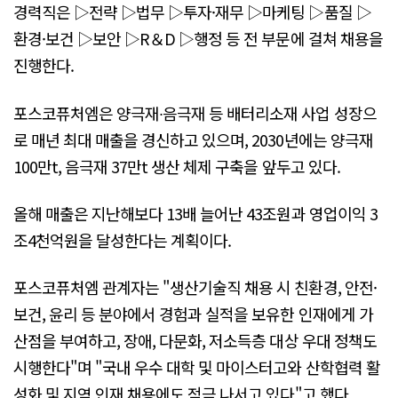
경력직은 ▷전략 ▷법무 ▷투자·재무 ▷마케팅 ▷품질 ▷
환경·보건 ▷보안 ▷R＆D ▷행정 등 전 부문에 걸쳐 채용을
진행한다.
포스코퓨처엠은 양극재∙음극재 등 배터리소재 사업 성장으
로 매년 최대 매출을 경신하고 있으며, 2030년에는 양극재
100만t, 음극재 37만t 생산 체제 구축을 앞두고 있다.
올해 매출은 지난해보다 13배 늘어난 43조원과 영업이익 3
조4천억원을 달성한다는 계획이다.
포스코퓨처엠 관계자는 "생산기술직 채용 시 친환경, 안전·
보건, 윤리 등 분야에서 경험과 실적을 보유한 인재에게 가
산점을 부여하고, 장애, 다문화, 저소득층 대상 우대 정책도
시행한다"며 "국내 우수 대학 및 마이스터고와 산학협력 활
성화 및 지역 인재 채용에도 적극 나서고 있다"고 했다.