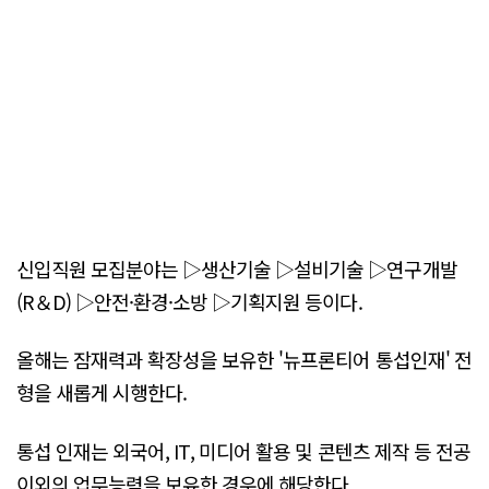
신입직원 모집분야는 ▷생산기술 ▷설비기술 ▷연구개발
(R＆D) ▷안전·환경·소방 ▷기획지원 등이다.
올해는 잠재력과 확장성을 보유한 '뉴프론티어 통섭인재' 전
형을 새롭게 시행한다.
통섭 인재는 외국어, IT, 미디어 활용 및 콘텐츠 제작 등 전공
이외의 업무능력을 보유한 경우에 해당한다.