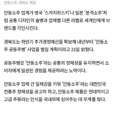
안동소주. 경북도 제공
안동소주 업계가 영국 '스카치위스키'나 일본 '본격소주'처
럼 공통 디자인의 술병과 업체별 다른 라벨로 세계인에게 브
랜드를 각인시킨다.
경북도는 하반기 추가경정예산을 확보해 내년부터 '안동소
주 공동주병' 사업을 벌일 계획이라고 21일 밝혔다.
공동주병은 '안동소주'라는 공통의 정체성을 유지하면서 소
비자에게 일관된 경험을 제공하려는 노력이다.
안동소주 업체 간 일체감을 키워 '안동소주'라는 대한민국
전통주 정체성을 공고히 하고, 안동소주 제품은 현대적이고
고급 주류라는 인식을 국내외에 심어주는 데 무게를 뒀다.