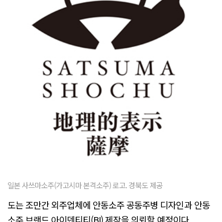
일본 사쓰마소주(가고시마 본격소주) 로고. 경북도 제공
도는 조만간 외주업체에 안동소주 공동주병 디자인과 안동
소주 브랜드 아이덴티티(BI) 제작을 의뢰할 예정이다.