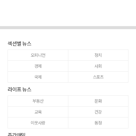
섹션별 뉴스
오피니언
정치
경제
사회
국제
스포츠
라이프 뉴스
부동산
문화
교육
건강
이웃사랑
동정
주간매일