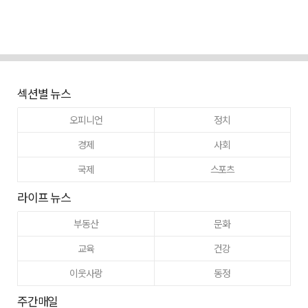
섹션별 뉴스
오피니언
정치
경제
사회
국제
스포츠
라이프 뉴스
부동산
문화
교육
건강
이웃사랑
동정
주간매일