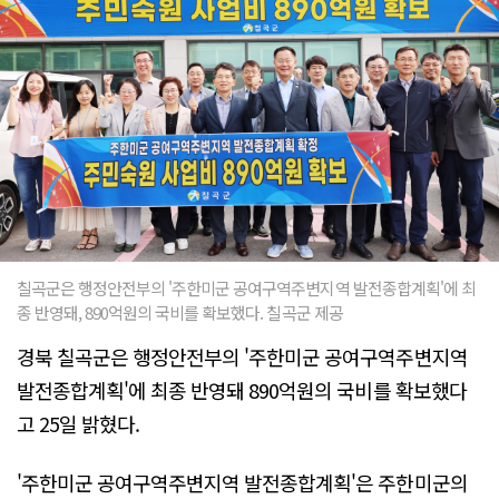
칠곡군은 행정안전부의 '주한미군 공여구역주변지역 발전종합계획'에 최
종 반영돼, 890억원의 국비를 확보했다. 칠곡군 제공
경북 칠곡군은 행정안전부의 '주한미군 공여구역주변지역
발전종합계획'에 최종 반영돼 890억원의 국비를 확보했다
고 25일 밝혔다.
'주한미군 공여구역주변지역 발전종합계획'은 주한미군의