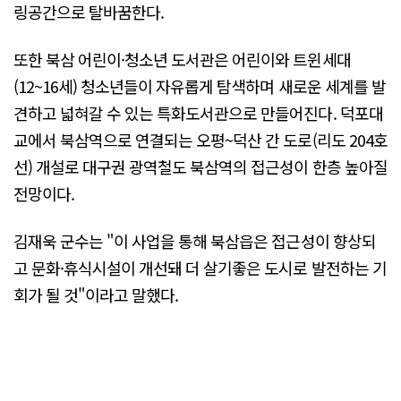
링공간으로 탈바꿈한다.
또한 북삼 어린이·청소년 도서관은 어린이와 트윈세대
(12~16세) 청소년들이 자유롭게 탐색하며 새로운 세계를 발
견하고 넓혀갈 수 있는 특화도서관으로 만들어진다. 덕포대
교에서 북삼역으로 연결되는 오평~덕산 간 도로(리도 204호
선) 개설로 대구권 광역철도 북삼역의 접근성이 한층 높아질
전망이다.
김재욱 군수는 "이 사업을 통해 북삼읍은 접근성이 향상되
고 문화·휴식시설이 개선돼 더 살기좋은 도시로 발전하는 기
회가 될 것"이라고 말했다.