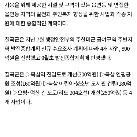
사용을 위해 제공한 시설 및 구역이 있는 읍면동 및 연접한
읍면동 지역의 발전과 주민복지 향상을 위한 사업과 각종 지
원에 대한 종합적인 계획이다.
칠곡군은 지난 7월 행정안전부의 주한미군 공여구역 주변지
역 발전종합계획 신규 수요조사 계획에 따라 4개 사업, 890
억원을 신청했고 9월초 발전종합계획에 반영됐다.
칠곡군은 ▷북삼역 진입도로 개선(300억원) ▷북삼 인평공
원 조성(160억원) ▷북삼 어린이·청소년 도서관 건립(180억
원) ▷오평~덕산 간 도로(리도 204호선) 개설(250억원) 등 4
개 사업이다.