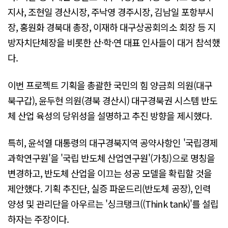
지사, 조현일 경산시장, 주낙영 경주시장, 김남일 포항부시
장, 홍원화 경북대 총장, 이재하 대구상공회의소 회장 등 지
방자치단체장을 비롯한 산·학·연 대표 인사들이 대거 참석했
다.
이번 프로젝트 기획을 총괄한 국민의 힘 양금희 의원(대구
북구갑), 윤두현 의원(경북 경산시) 대구경북권 시스템 반도
체 산업 육성의 당위성을 설명하고 추진 방향을 제시했다.
특히, 윤석열 대통령의 대구경북지역 공약사항인 '국립경제
과학연구원'을 '국립 반도체 산업연구원'(가칭)으로 명칭을
변경하고, 반도체 산업을 이끄는 성공 모델을 확립할 것을
제안했다. 기획 추진단, 실증 파운드리(반도체 공장), 인력
양성 및 관리단을 아우르는 '싱크탱크((Think tank)'를 설립
하자는 주장이다.