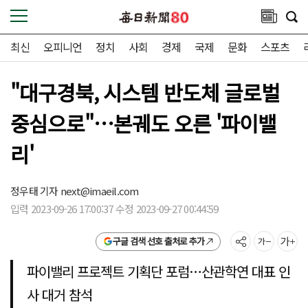
최신
오피니언
정치
사회
경제
국제
문화
스포츠
"대구경북, 시스템 반도체 글로벌
중심으로"…본궤도 오른 '파이밸
리'
정우태 기자
next@imaeil.com
입력 2023-09-26 17:00:37 수정 2023-09-27 00:44:59
구글 검색 선호 출처로 추가
파이밸리 프로젝트 기획단 포럼…산관학연 대표 인
사 대거 참석