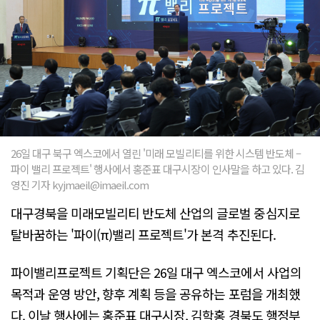
26일 대구 북구 엑스코에서 열린 '미래 모빌리티를 위한 시스템 반도체 –
파이 밸리 프로젝트' 행사에서 홍준표 대구시장이 인사말을 하고 있다. 김
영진 기자 kyjmaeil@imaeil.com
대구경북을 미래모빌리티 반도체 산업의 글로벌 중심지로
탈바꿈하는 '파이(π)밸리 프로젝트'가 본격 추진된다.
파이밸리프로젝트 기획단은 26일 대구 엑스코에서 사업의
목적과 운영 방안, 향후 계획 등을 공유하는 포럼을 개최했
다. 이날 행사에는 홍준표 대구시장, 김학홍 경북도 행정부