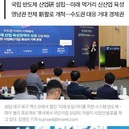
국립 반도체 산업硏 설립…미래 먹거리 신산업 육성
영남권 전체 新활로 개척…수도권 대응 거대 경제권
26일 대구 북구 엑스코에서 열린 '미래 모빌리티를 위한 시스템 반도체 –
파이 밸리 프로젝트' 행사에서 국민의힘 양금희 의원이 사업안 발표를 하
고 있다. 김영진 기자 kyjmaeil@imaeil.com