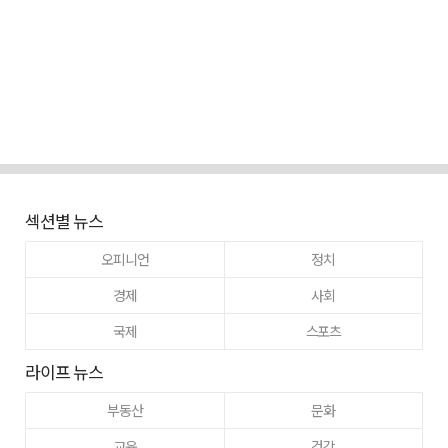
섹션별 뉴스
오피니언
정치
경제
사회
국제
스포츠
라이프 뉴스
부동산
문화
교육
건강