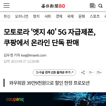
최신
오피니언
정치
사회
경제
국제
문화
스포츠
모토로라 ‘엣지 40’ 5G 자급제폰,
쿠팡에서 온라인 단독 판매
김우정 기자
kwj@imaeil.com
입력 2023-09-27 12:28:49
구글 검색 선호 출처로 추가
와우회원 39만9천원으로 할인 한정 프로모션