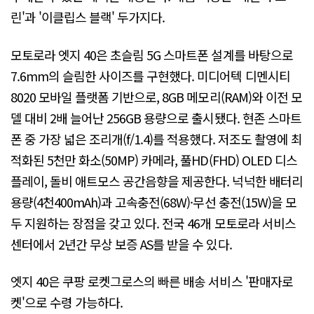
린'과 '이클립스 블랙' 두가지다.
모토로라 엣지 40은 초슬림 5G 스마트폰 설계를 바탕으로
7.6mm의 슬림한 사이즈를 구현했다. 미디어텍 디멘시티
8020 모바일 플랫폼 기반으로, 8GB 메모리(RAM)와 이전 모
델 대비 2배 늘어난 256GB 용량으로 출시됐다. 현존 스마트
폰 중 가장 넓은 조리개(f/1.4)를 적용했다. 저조도 촬영에 최
적화된 5천만 화소(50MP) 카메라, 풀HD(FHD) OLED 디스
플레이, 돌비 애트모스 공간음향을 제공한다. 넉넉한 배터리
용량(4천400mAh)과 고속충전(68W)·무선 충전(15W)을 모
두 지원하는 장점을 갖고 있다. 전국 46개 모토로라 서비스
센터에서 2년간 무상 보증 AS를 받을 수 있다.
엣지 40은 쿠팡 로켓그로스의 빠른 배송 서비스 '판매자로
켓'으로 수령 가능하다.