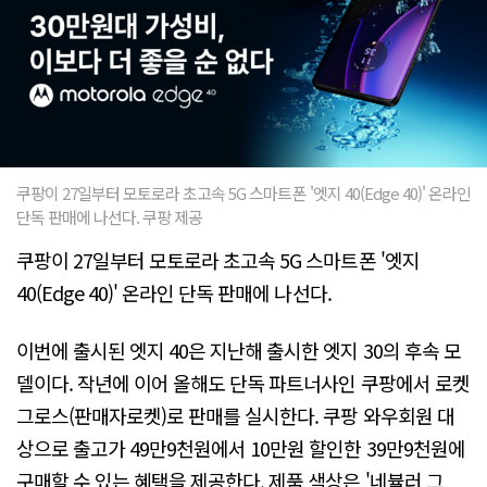
쿠팡이 27일부터 모토로라 초고속 5G 스마트폰 '엣지 40(Edge 40)' 온라인
단독 판매에 나선다. 쿠팡 제공
쿠팡이 27일부터 모토로라 초고속 5G 스마트폰 '엣지
40(Edge 40)' 온라인 단독 판매에 나선다.
이번에 출시된 엣지 40은 지난해 출시한 엣지 30의 후속 모
델이다. 작년에 이어 올해도 단독 파트너사인 쿠팡에서 로켓
그로스(판매자로켓)로 판매를 실시한다. 쿠팡 와우회원 대
상으로 출고가 49만9천원에서 10만원 할인한 39만9천원에
구매할 수 있는 혜택을 제공한다. 제품 색상은 '네뷸러 그