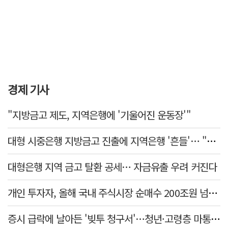
경제 기사
"지방금고 제도, 지역은행에 '기울어진 운동장'"
대형 시중은행 지방금고 진출에 지역은행 '흔들'… "생태계 보호 장치 필요"
대형은행 지역 금고 탈환 공세… 자금유출 우려 커진다
개인 투자자, 올해 국내 주식시장 순매수 200조원 넘었다
증시 급락에 날아든 '빚투 청구서'…청년·고령층 마통 연체↑