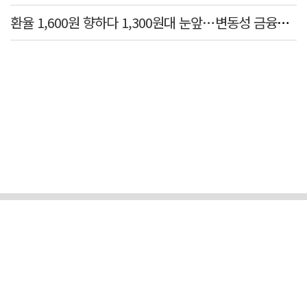
환율 1,600원 향하다 1,300원대 눈앞…변동성 금융위기 후 최고