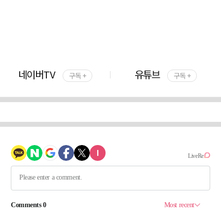
네이버TV
유튜브
구독 +
구독 +