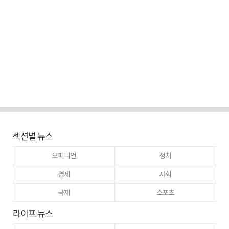
섹션별 뉴스
오피니언
정치
경제
사회
국제
스포츠
라이프 뉴스