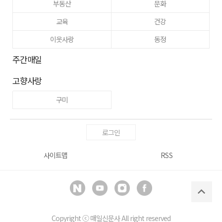
부동산
문화
교육
건강
이웃사랑
동정
주간매일
고향사랑
구미
로그인
사이트맵
RSS
Copyright ⓒ
매일신문사
All right reserved