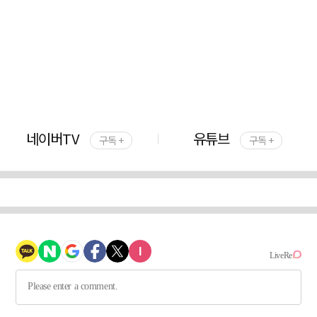
네이버TV
유튜브
구독 +
구독 +