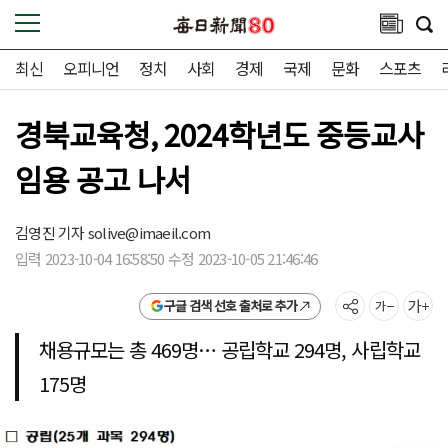
최신
오피니언
정치
사회
경제
국제
문화
스포츠
경북교육청, 2024학년도 중등교사
임용 공고 나서
김영진 기자
solive@imaeil.com
입력 2023-10-04 16:58:50 수정 2023-10-05 21:46:46
구글 검색 선호 출처로 추가
채용규모는 총 469명… 공립학교 294명, 사립학교
175명