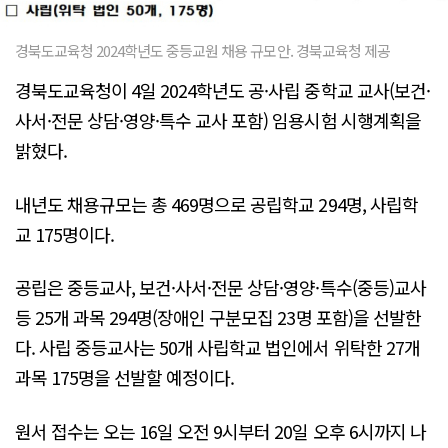
경북도교육청 2024학년도 중등교원 채용 규모안. 경북교육청 제공
경북도교육청이 4일 2024학년도 공·사립 중학교 교사(보건·
사서·전문 상담·영양·특수 교사 포함) 임용시험 시행계획을
밝혔다.
내년도 채용규모는 총 469명으로 공립학교 294명, 사립학
교 175명이다.
공립은 중등교사, 보건·사서·전문 상담·영양·특수(중등)교사
등 25개 과목 294명(장애인 구분모집 23명 포함)을 선발한
다. 사립 중등교사는 50개 사립학교 법인에서 위탁한 27개
과목 175명을 선발할 예정이다.
원서 접수는 오는 16일 오전 9시부터 20일 오후 6시까지 나