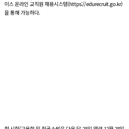
이스 온라인 교직원 채용시스템(https://edurecruit.go.kr)
을 통해 가능하다.
첫 시험(교육학 및 전공 A·B)은 다음 달 25일 열려 12월 28일