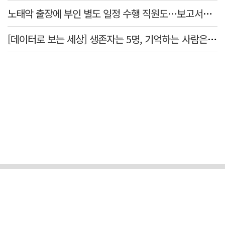
노태악 출장에 부인 별도 일정 수행 직원도…보고서엔 '공식일정 참석'
[데이터로 보는 세상] 생존자는 5명, 기억하는 사람은 늘었다