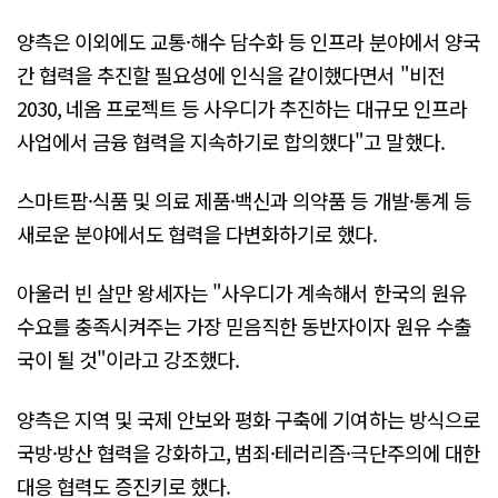
양측은 이외에도 교통·해수 담수화 등 인프라 분야에서 양국
간 협력을 추진할 필요성에 인식을 같이했다면서 "비전
2030, 네옴 프로젝트 등 사우디가 추진하는 대규모 인프라
사업에서 금융 협력을 지속하기로 합의했다"고 말했다.
스마트팜·식품 및 의료 제품·백신과 의약품 등 개발·통계 등
새로운 분야에서도 협력을 다변화하기로 했다.
아울러 빈 살만 왕세자는 "사우디가 계속해서 한국의 원유
수요를 충족시켜주는 가장 믿음직한 동반자이자 원유 수출
국이 될 것"이라고 강조했다.
양측은 지역 및 국제 안보와 평화 구축에 기여하는 방식으로
국방·방산 협력을 강화하고, 범죄·테러리즘·극단주의에 대한
대응 협력도 증진키로 했다.