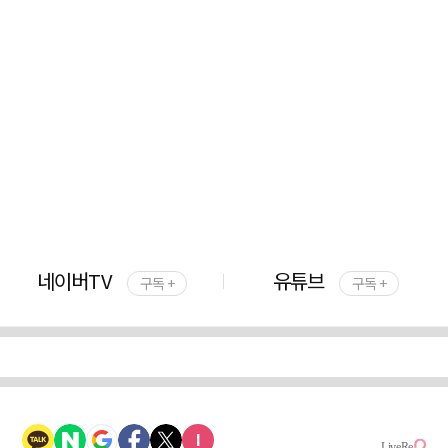
네이버TV
유튜브
구독 +
구독 +