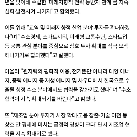
년을 맞이해 수립한 '미래지향적 전략 동반자 관계'를 지속
심화·발전시켜 나가자"고 합의했다.
이를 위해 "교역 및 미래지향적 산업 분야 투자를 확대하겠
다"며 "수소경제, 스마트시티, 미래형 교통수단, 스타트업
등 공통 관심 분야를 중심으로 상호 투자 확대를 적극 모색
해나가기로 합의했다"고 말했다.
아울러 "원자력의 평화적 이용, 전기뿐만 아니라 태양 에너
지, 풍력 에너지 등 재생 에너지 및 사우디에서 한국으로 수
출될 청정 수소 분야에서도 협력을 강화키로 했다"며 "수소
협력이 지속 확대되기를 바란다"고 밝혔다.
또 "제조업 분야 투자가 시장 확대·고용 창출·기술 이전 등
상호 간 경제에 미치는 긍정적 영향이 크다"면서 제조업 협
력을 지속 확대키로 했다.