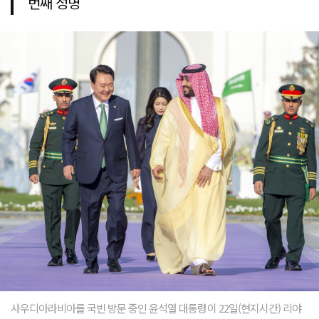
번째 성명
사우디아라비아를 국빈 방문 중인 윤석열 대통령이 22일(현지시간) 리야