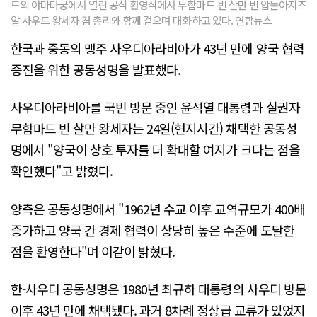
드의 야마마궁에서 열린 공식 환영식에서 무함마드 빈 살만 빈 압둘아지즈
알 사우드 왕세자 겸 총리와 함께 걷으며 대화하고 있다. 연합뉴스
한국과 중동의 맹주 사우디아라비아가 43년 만에 양국 협력
증진을 위한 공동성명을 발표했다.
사우디아라비아를 국빈 방문 중인 윤석열 대통령과 실권자
무함마드 빈 살만 왕세자는 24일(현지시간) 채택한 공동성
명에서 "양국이 상호 투자를 더 확대할 여지가 크다는 점을
확인했다"고 밝혔다.
양측은 공동성명에서 "1962년 수교 이후 교역규모가 400배
증가하고 양국 간 경제 협력이 상당히 높은 수준에 도달한
점을 환영한다"며 이같이 밝혔다.
한-사우디 공동성명은 1980년 최규하 대통령의 사우디 방문
이후 43년 만에 채택됐다. 과거 8차례 정상급 교류가 있었지