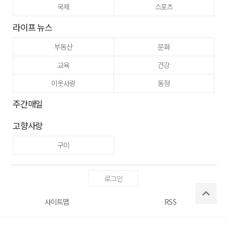
국제
스포츠
라이프 뉴스
부동산
문화
교육
건강
이웃사랑
동정
주간매일
고향사랑
구미
로그인
사이트맵
RSS