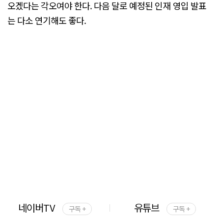
오겠다는 각오여야 한다. 다음 달로 예정된 인재 영입 발표
는 다소 연기해도 좋다.
네이버TV
유튜브
구독 +
구독 +