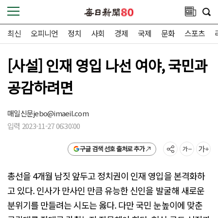
최신
오피니언
정치
사회
경제
국제
문화
스포츠
[사설] 인재 영입 나선 여야, 국민과
공감하려면
매일신문
jebo@imaeil.com
입력 2023-11-27 06:30:00
구글 검색 선호 출처로 추가
총선을 4개월 남짓 앞두고 정치권이 인재 영입을 본격화하
고 있다. 인사가 만사인 만큼 유능한 신인을 발굴해 새로운
분위기를 만들려는 시도는 옳다. 다만 국민 눈높이에 맞춘