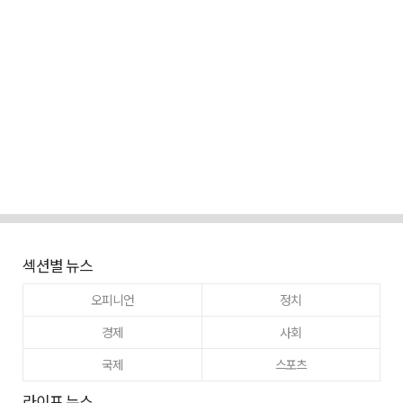
섹션별 뉴스
오피니언
정치
경제
사회
국제
스포츠
라이프 뉴스