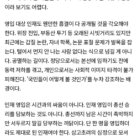
이라 보기도 어렵다.
영입 대상 인재도 웬만한 흠결이 다 공개될 것을 각오해야
한다. 위장 전입, 부동산 투기 등 오래된 시빗거리도 있지만
최근에는 갑질 논란, 자녀 학폭, 논문 표절 문제가 발목을 잡
는다. 털어서 먼지 안 나는 사람 없다는 식으로 넘길 게 아니
다. 공멸하는 길이다. 정당으로서는 본선에 임하기도 전에
동력 저하를 겪고, 개인으로서는 사회적 이미지 타격이 불가
피해진다. '국민들이 어떻게 볼 것인가'를 누차 강조하는 배
경이다.
인재 영입은 시간과의 싸움이 아니다. 인재 영입이 총선 승
리를 담보하는 것도 아니다. 총선까지 남은 시간이 촉박하지
만 서두르지 말길 당부하는 까닭이다. 단 한 명을 영입하더
라도 제대로 된 인재여야 한다. 삼고초려의 심정으로 모셔