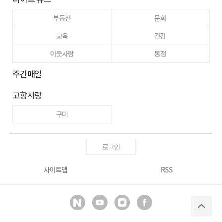
부동산
문화
교육
건강
이웃사랑
동정
주간매일
고향사랑
구미
로그인
사이트맵
RSS