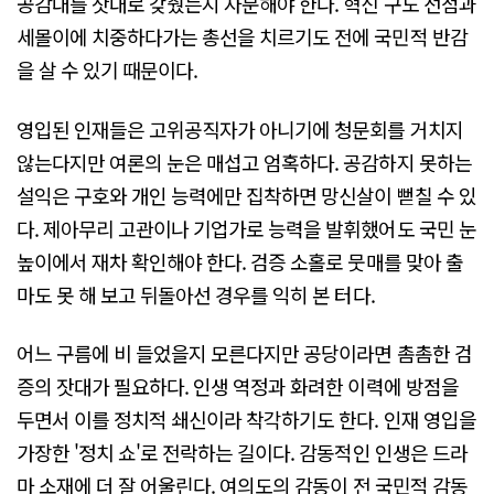
공감대를 잣대로 갖췄는지 자문해야 한다. 혁신 구도 선점과
세몰이에 치중하다가는 총선을 치르기도 전에 국민적 반감
을 살 수 있기 때문이다.
영입된 인재들은 고위공직자가 아니기에 청문회를 거치지
않는다지만 여론의 눈은 매섭고 엄혹하다. 공감하지 못하는
설익은 구호와 개인 능력에만 집착하면 망신살이 뻗칠 수 있
다. 제아무리 고관이나 기업가로 능력을 발휘했어도 국민 눈
높이에서 재차 확인해야 한다. 검증 소홀로 뭇매를 맞아 출
마도 못 해 보고 뒤돌아선 경우를 익히 본 터다.
어느 구름에 비 들었을지 모른다지만 공당이라면 촘촘한 검
증의 잣대가 필요하다. 인생 역정과 화려한 이력에 방점을
두면서 이를 정치적 쇄신이라 착각하기도 한다. 인재 영입을
가장한 '정치 쇼'로 전락하는 길이다. 감동적인 인생은 드라
마 소재에 더 잘 어울린다. 여의도의 감동이 전 국민적 감동