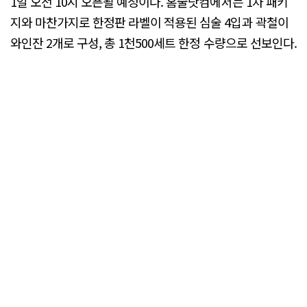
1일 오전 10시 오픈될 예정이다. 홈술닷컴에서는 1차 패키
지와 마찬가지로 한정판 라벨이 적용된 심술 4입과 곽철이
와인잔 2개로 구성, 총 1천500세트 한정 수량으로 선보인다.