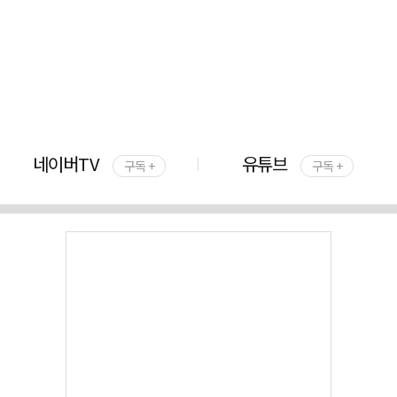
네이버TV
유튜브
구독 +
구독 +