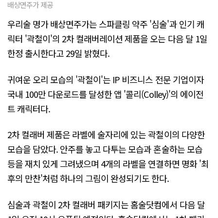
배상면주가 제공
우리술 명가 배상면주가는 스파클링 약주 '심술'과 인기 캐
릭터 '곽철이'의 2차 컬래버레이션 제품을 오는 다음 달 1일
한정 출시한다고 29일 밝혔다.
귀여운 오리 모습의 '곽철이'는 IP 비즈니스 전문 기업이자
국내 100만 다운로드를 달성한 앱 '콜리(Colley)'의 에이전
트 캐릭터다.
2차 컬래버 제품은 라벨에 술자리에 있는 곽철이의 다양한
모습을 담았다. 안주를 놓고 다투는 모습과 혼술하는 모습
등을 재치 있게 그려냈으며 4개의 라벨을 연결하면 명화 '최
후의 만찬'처럼 하나의 그림이 완성되기도 한다.
심술과 곽철이 2차 컬래버 패키지는 홈술닷컴에서 다음 달