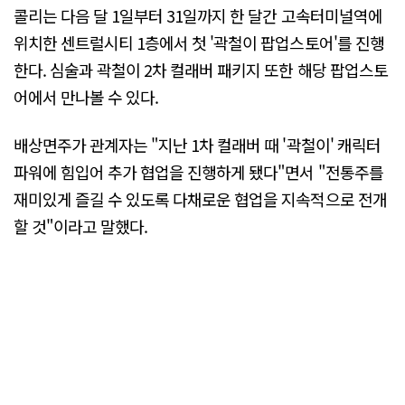
콜리는 다음 달 1일부터 31일까지 한 달간 고속터미널역에
위치한 센트럴시티 1층에서 첫 '곽철이 팝업스토어'를 진행
한다. 심술과 곽철이 2차 컬래버 패키지 또한 해당 팝업스토
어에서 만나볼 수 있다.
배상면주가 관계자는 "지난 1차 컬래버 때 '곽철이' 캐릭터
파워에 힘입어 추가 협업을 진행하게 됐다"면서 "전통주를
재미있게 즐길 수 있도록 다채로운 협업을 지속적으로 전개
할 것"이라고 말했다.