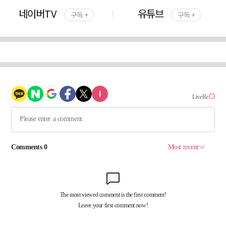
네이버TV
유튜브
구독 +
구독 +