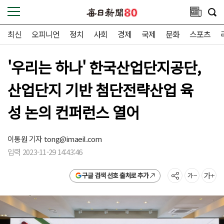
최신
오피니언
정치
사회
경제
국제
문화
스포츠
'우리는 하나' 한국산업단지공단,
산업단지 기반 첨단전략산업 육
성 논의 컨퍼런스 열어
이통원 기자
tong@imaeil.com
입력 2023-11-29 14:43:46
구글 검색 선호 출처로 추가