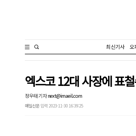
최신기사
오
엑스코 12대 사장에 표
정우태 기자
next@imaeil.com
매일신문
입력 2023-11-30 16:39:25