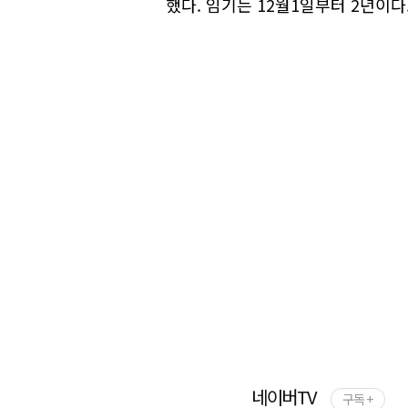
했다. 임기는 12월1일부터 2년이다
네이버TV
구독 +