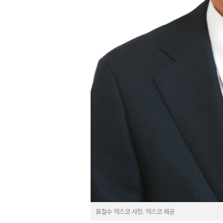
표철수 엑스코 사장. 엑스코 제공