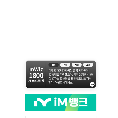
정치
경제
사회
국제
mWiz
이재명 대통령의 국정 운영 지지율이
1800
40%대로 하락했으며, 특히 20대에서 긍
정 평가는 33.9%로 18.8%포인트 하락
AI 뉴스브리핑
했다. 여론조사에서는...
→