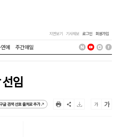
지면보기
기사제보
로그인
회원가입
·연예
주간매일
 선임
가
가
구글 검색 선호 출처로 추가