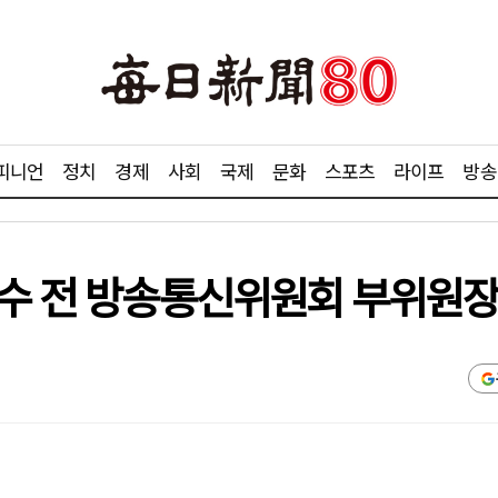
피니언
정치
경제
사회
국제
문화
스포츠
라이프
방송
철수 전 방송통신위원회 부위원장