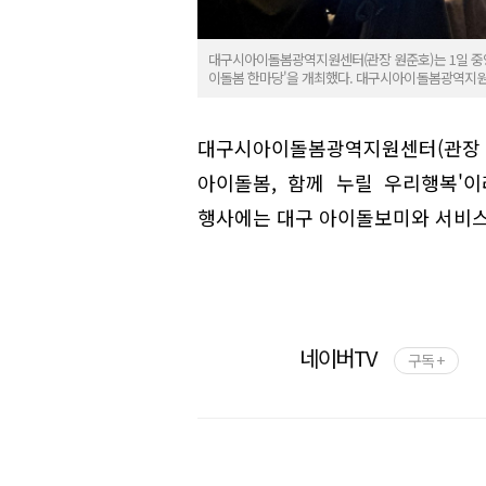
대구시아이돌봄광역지원센터(관장 원준호)는 1일 중앙
이돌봄 한마당'을 개최했다. 대구시아이돌봄광역지
대구시아이돌봄광역지원센터(관장
아이돌봄, 함께 누릴 우리행복'이
행사에는 대구 아이돌보미와 서비스
네이버TV
구독 +