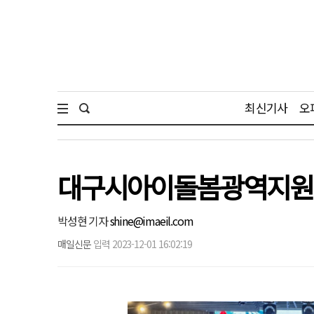
최신기사
오
대구시아이돌봄광역지원센
박성현 기자
shine@imaeil.com
매일신문
입력 2023-12-01 16:02:19