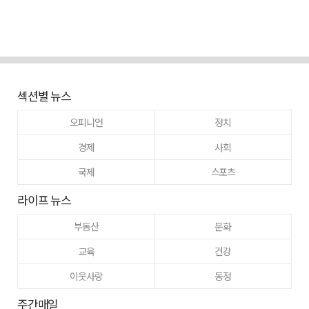
섹션별 뉴스
오피니언
정치
경제
사회
국제
스포츠
라이프 뉴스
부동산
문화
교육
건강
이웃사랑
동정
주간매일