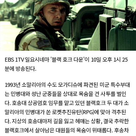
EBS 1TV 일요시네마 '블랙 호크 다운'이 10일 오후 1시 25
분에 방송된다.
1993년 소말리아의 수도 모가디슈에 파견된 미군 특수부대
는 민병대와 성난 군중들을 상대로 목숨을 건 사투를 벌인
다. 호송대 상공엄호 임무를 맡고 있던 블랙호크 두 대가 소
말리아의 민병대가 쏜 로켓추진유탄(RPG)에 맞아 격추된
다. 지상의 호송대마저 길을 잃고 헤매는 상황, 결국 추락한
블랙호크에서 살아남은 대원들의 목숨이 위태롭다. 후송차