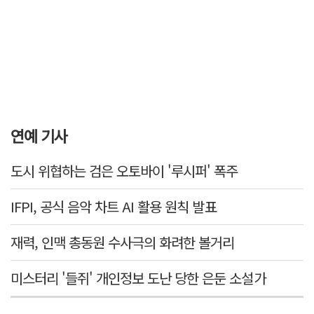
연예 기사
도시 위협하는 검은 오토바이 '루시퍼' 폭주
IFPI, 공식 음악 차트 AI 활용 원칙 발표
재력, 인맥 총동원 수사극의 화려한 볼거리
미스터리 '들쥐' 개인정보 도난 당한 은둔 소설가