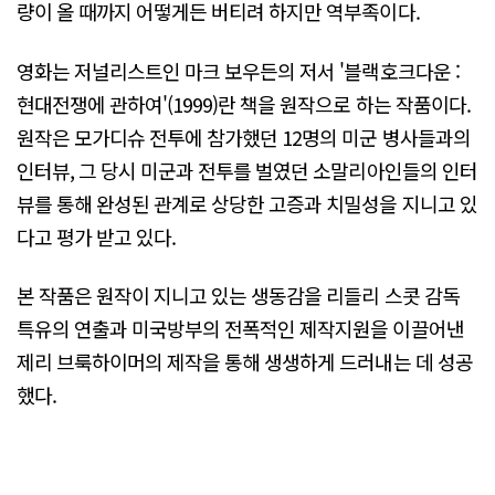
량이 올 때까지 어떻게든 버티려 하지만 역부족이다.
영화는 저널리스트인 마크 보우든의 저서 '블랙호크다운 :
현대전쟁에 관하여'(1999)란 책을 원작으로 하는 작품이다.
원작은 모가디슈 전투에 참가했던 12명의 미군 병사들과의
인터뷰, 그 당시 미군과 전투를 벌였던 소말리아인들의 인터
뷰를 통해 완성된 관계로 상당한 고증과 치밀성을 지니고 있
다고 평가 받고 있다.
본 작품은 원작이 지니고 있는 생동감을 리들리 스콧 감독
특유의 연출과 미국방부의 전폭적인 제작지원을 이끌어낸
제리 브룩하이머의 제작을 통해 생생하게 드러내는 데 성공
했다.