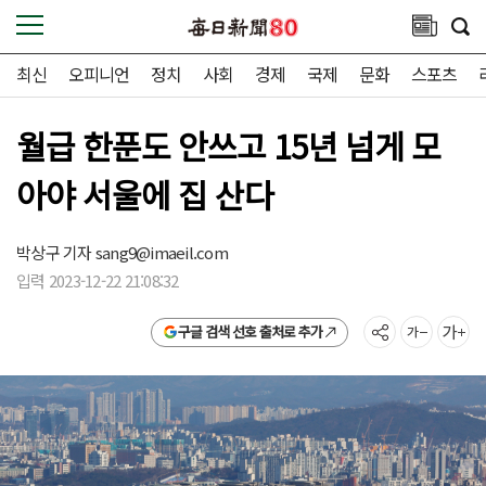
최신
오피니언
정치
사회
경제
국제
문화
스포츠
월급 한푼도 안쓰고 15년 넘게 모
아야 서울에 집 산다
박상구 기자
sang9@imaeil.com
입력 2023-12-22 21:08:32
구글 검색 선호 출처로 추가