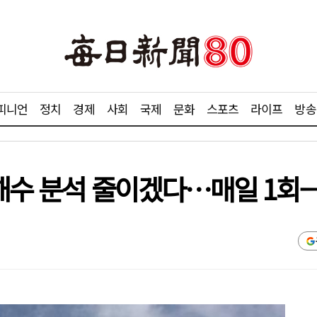
피니언
정치
경제
사회
국제
문화
스포츠
라이프
방송
 해수 분석 줄이겠다…매일 1회→