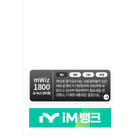
정치
경제
사회
국제
mWiz
추미애 경기도지사는 소방공무원의 인건
1800
비와 운영비가 지방정부에 과도하게 부
담되고 있다며 재정개혁의 필요성을 강
AI 뉴스브리핑
조했고, 이재명 대통령은 결혼으로...
→