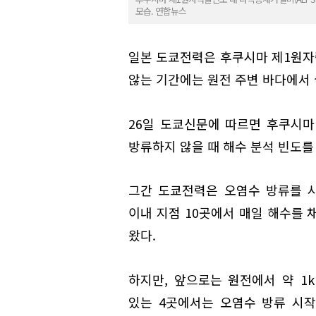
모습. 연합뉴스
일본 도쿄전력은 후쿠시마 제1원자력
않는 기간에는 원전 주변 바다에서 
26일 도쿄신문에 따르면 후쿠시
방류하지 않을 때 해수 분석 빈도를
그간 도쿄전력은 오염수 방류를 시
이내 지점 10곳에서 매일 해수를 
왔다.
하지만, 앞으로는 원전에서 약 1
있는 4곳에서는 오염수 방류 시