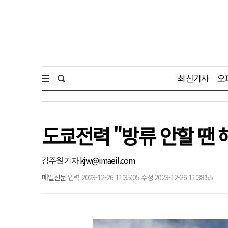
최신기사
오
도쿄전력 "방류 안할 땐
김주원 기자
kjw@imaeil.com
매일신문
입력 2023-12-26 11:35:05 수정 2023-12-26 11:38:55