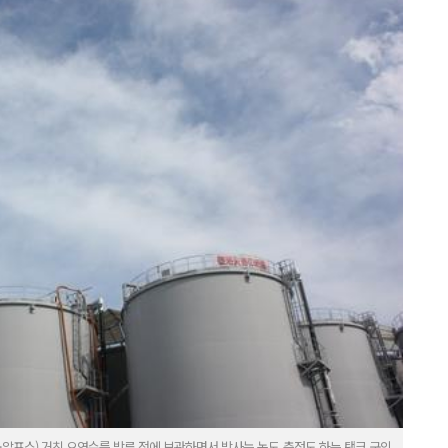
·알프스) 거친 오염수를 방류 전에 보관하면서 방사능 농도 측정도 하는 탱크 군의