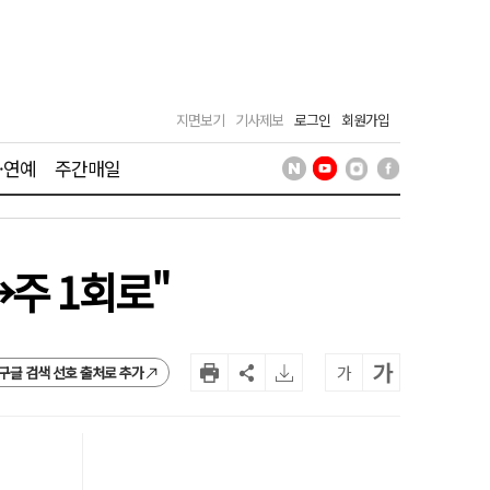
지면보기
기사제보
로그인
회원가입
·연예
주간매일
주 1회로"
가
가
구글 검색 선호 출처로 추가