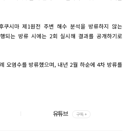
 후쿠시마 제1원전 주변 해수 분석을 방류하지 않는
 진행되는 방류 시에는 2회 실시해 결과를 공개하기로
례 오염수를 방류했으며, 내년 2월 하순에 4차 방류를
유튜브
구독 +