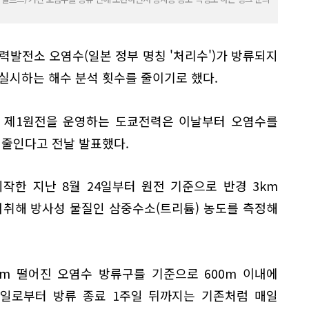
발전소 오염수(일본 정부 명칭 '처리수')가 방류되지
실시하는 해수 분석 횟수를 줄이기로 했다.
마 제1원전을 운영하는 도쿄전력은 이날부터 오염수를
 줄인다고 전날 발표했다.
작한 지난 8월 24일부터 원전 기준으로 반경 3km
채취해 방사성 물질인 삼중수소(트리튬) 농도를 측정해
km 떨어진 오염수 방류구를 기준으로 600m 이내에
작일로부터 방류 종료 1주일 뒤까지는 기존처럼 매일