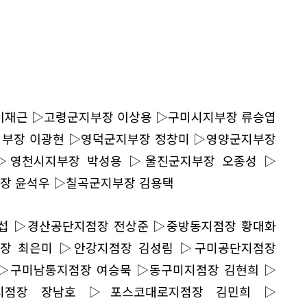
이재근 ▷고령군지부장 이상용 ▷구미시지부장 류승엽
부장 이광현 ▷영덕군지부장 정창미 ▷영양군지부장
▷영천시지부장 박성용 ▷울진군지부장 오종성 ▷
장 윤석우 ▷칠곡군지부장 김용택
섭 ▷경산공단지점장 전상준 ▷중방동지점장 황대화
장 최은미 ▷안강지점장 김성림 ▷구미공단지점장
▷구미남통지점장 여승묵 ▷동구미지점장 김현희 ▷
지점장 장남호 ▷포스코대로지점장 김민희 ▷