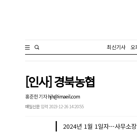
최신기사
오
[인사] 경북농협
홍준헌 기자
hjh@imaeil.com
매일신문
입력 2023-12-26 14:20:55
2024년 1월 1일자…사무소장