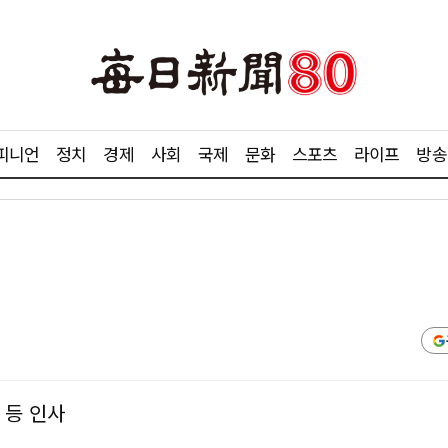
피니언
정치
경제
사회
국제
문화
스포츠
라이프
방송
 등 인사