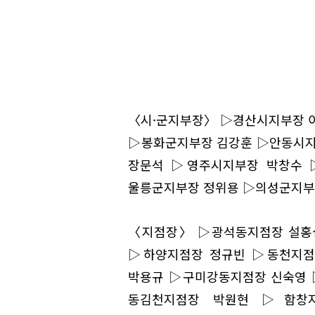
〈시·군지부장〉 ▷경산시지부장 
▷봉화군지부장 김강훈 ▷안동시지
장문석 ▷영주시지부장 박창수 
울릉군지부장 정위용 ▷의성군지부
〈지점장〉 ▷광석동지점장 설홍
▷하양지점장 정규빈 ▷동천지점
박용규 ▷구미강동지점장 신숙영 
동김천지점장 박원현 ▷함창