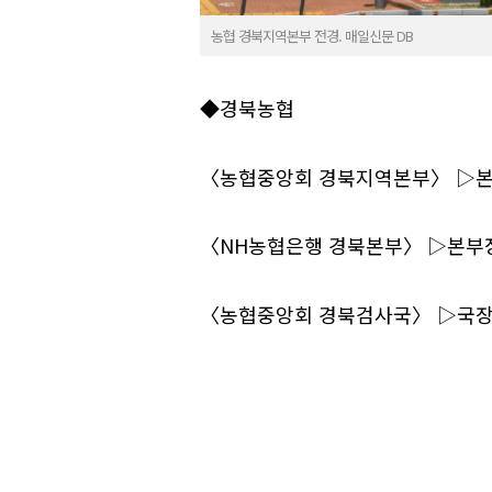
농협 경북지역본부 전경. 매일신문 DB
◆경북농협
〈농협중앙회 경북지역본부〉 ▷본
〈NH농협은행 경북본부〉 ▷본부
〈농협중앙회 경북검사국〉 ▷국장