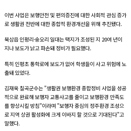
이번 사업은 보행안전 및 편의증진에 대한 사회적 관심 증가
로 생활권 전반에 대한 종합적 환경개선을 위해 추진됐다.
북삼읍 인평리·숭오리 일대는 택지가 조성된 지 20여 년이
지나 보도가 낡고 파손돼 정비가 필요했다.
특히 인평초 통학로에 보도가 없어 학생들이 사고 위험에 노
출돼 있었다.
김재욱 칠곡군수는 "생활권 보행환경 종합정비 사업을 성공
적으로 완료해 보행자 교통사고를 줄이고 보행환경 만족도
를 향상시킬 방침"이라며 "보행자 중심의 정주환경 조성으
로 지역 상권 활성화에 크게 이바지 할 것으로 기대된다"고
말했다.