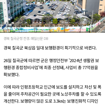
경북 칠곡군청 전경. 매일신문 DB
경북 칠곡군 북삼읍 일대 보행환경이 획기적으로 바뀐다.
26일 칠곡군에 따르면 군은 행정안전부 '2024년 생활권 보
행환경 종합정비사업'에 최종 선정돼, 사업비 총 77억원을
확보했다.
이에 따라 인평초등학교 인근에 보도를 설치하고 차선 및 폭
을 줄이며 주차공간이 필요한 곳에 노상주차를 할 수 있도록
개선한다. 보행량이 많은 도로 3.3㎞는 보행친화적 디자인