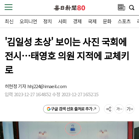
최신
오피니언
정치
사회
경제
국제
문화
스포츠
'김일성 초상' 보이는 사진 국회에
전시…태영호 의원 지적에 교체키
로
허현정 기자
hhj224@imaeil.com
입력 2023-12-27 16:48:52 수정 2023-12-27 16:52:15
구글 검색 선호 출처로 추가