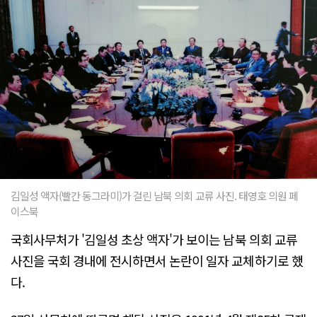
김일성 액자(빨간 동그라미)가 걸린 남북 의회 교류 사진. 태영호 의원 페
이스북
국회사무처가 '김일성 초상 액자'가 보이는 남북 의회 교류
사진을 국회 경내에 전시하면서 논란이 일자 교체하기로 했
다.