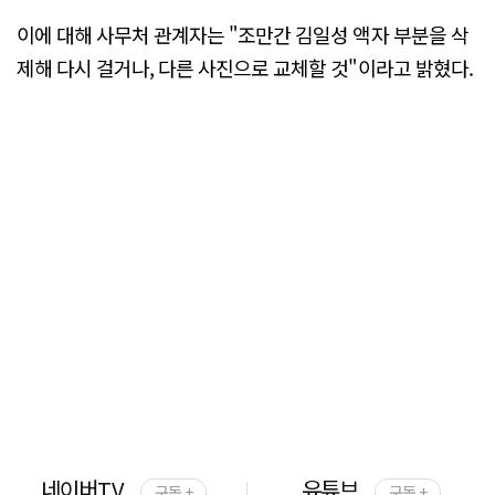
이에 대해 사무처 관계자는 "조만간 김일성 액자 부분을 삭
제해 다시 걸거나, 다른 사진으로 교체할 것"이라고 밝혔다.
네이버TV
유튜브
구독 +
구독 +