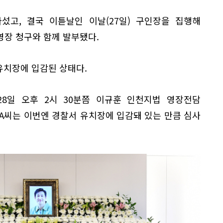
섰고, 결국 이튿날인 이날(27일) 구인장을 집행해
영장 청구와 함께 발부됐다.
유치장에 입감된 상태다.
28일 오후 2시 30분쯤 이규훈 인천지법 영장전담
A씨는 이번엔 경찰서 유치장에 입감돼 있는 만큼 심사