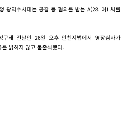
 광역수사대는 공갈 등 혐의를 받는 A(28, 여) 씨를
청구돼 전날인 26일 오후 인천지법에서 영장심사가
유를 밝히지 않고 불출석했다.