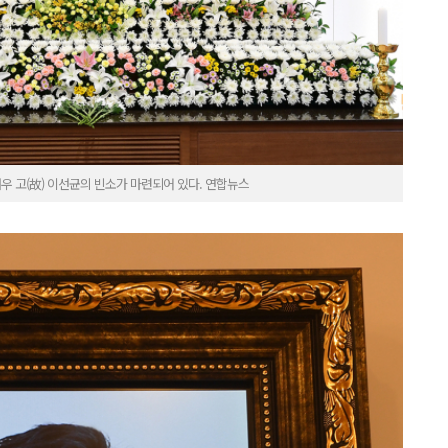
우 고(故) 이선균의 빈소가 마련되어 있다. 연합뉴스