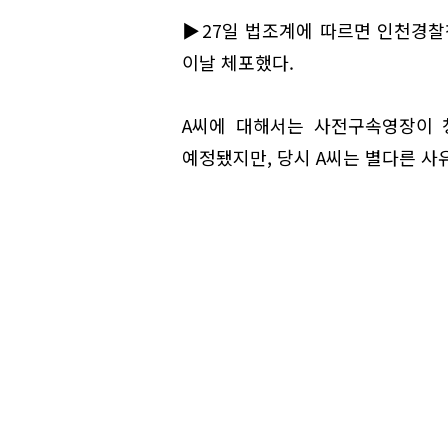
▶27일 법조계에 따르면 인천경찰청
이날 체포했다.
A씨에 대해서는 사전구속영장이 
예정됐지만, 당시 A씨는 별다른 사