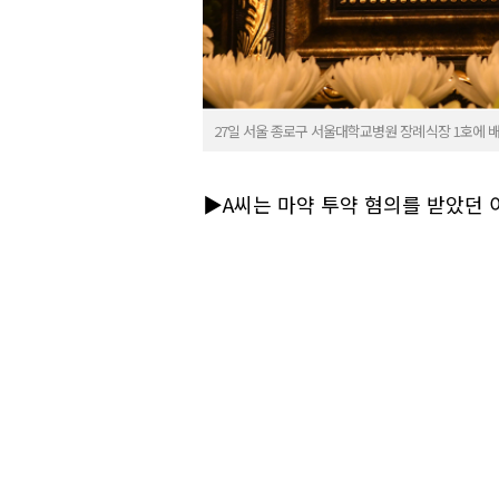
27일 서울 종로구 서울대학교병원 장례식장 1호에 배
▶A씨는 마약 투약 혐의를 받았던 