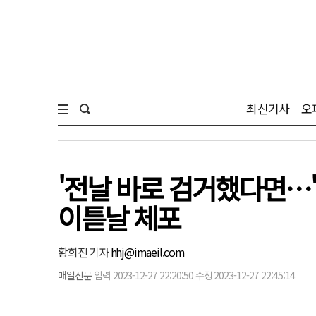
최신기사
오
'전날 바로 검거했다면…'
이튿날 체포
황희진 기자
hhj@imaeil.com
매일신문
입력 2023-12-27 22:20:50 수정 2023-12-27 22:45:14