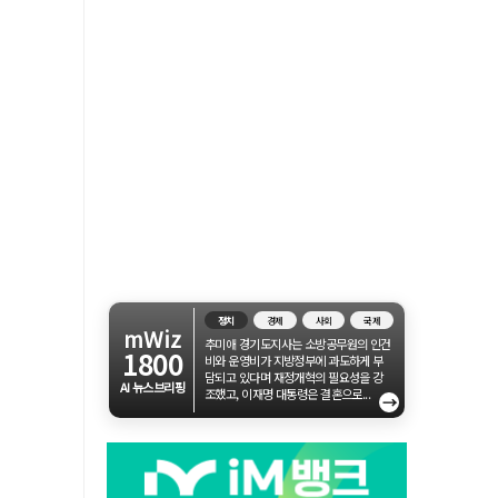
정치
경제
사회
국제
mWiz
추미애 경기도지사는 소방공무원의 인건
1800
비와 운영비가 지방정부에 과도하게 부
담되고 있다며 재정개혁의 필요성을 강
AI 뉴스브리핑
조했고, 이재명 대통령은 결혼으로...
→