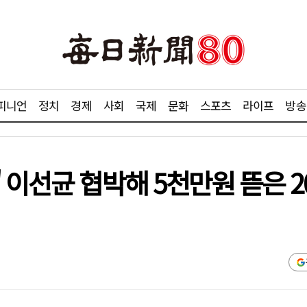
피니언
정치
경제
사회
국제
문화
스포츠
라이프
방송
 이선균 협박해 5천만원 뜯은 