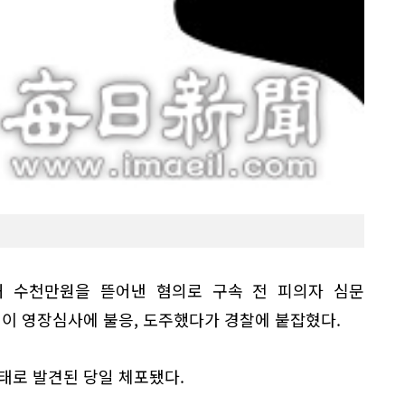
박해 수천만원을 뜯어낸 혐의로 구속 전 피의자 심문
성이 영장심사에 불응, 도주했다가 경찰에 붙잡혔다.
태로 발견된 당일 체포됐다.