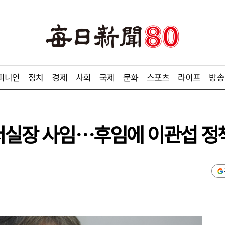
피니언
정치
경제
사회
국제
문화
스포츠
라이프
방송
비서실장 사임…후임에 이관섭 