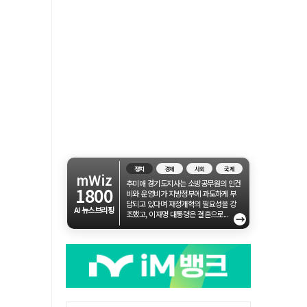
정치
경제
사회
국제
mWiz
추미애 경기도지사는 소방공무원의 인건
1800
비와 운영비가 지방정부에 과도하게 부
담되고 있다며 재정개혁의 필요성을 강
AI 뉴스브리핑
조했고, 이재명 대통령은 결혼으로...
→