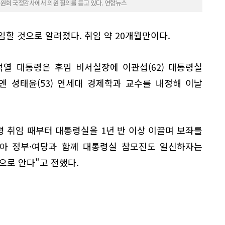
원회 국정감사에서 의원 질의를 듣고 있다. 연합뉴스
임할 것으로 알려졌다. 취임 약 20개월만이다.
석열 대통령은 후임 비서실장에 이관섭(62) 대통령실
 성태윤(53) 연세대 경제학과 교수를 내정해 이날
령 취임 때부터 대통령실을 1년 반 이상 이끌며 보좌를
맞아 정부·여당과 함께 대통령실 참모진도 일신하자는
으로 안다"고 전했다.