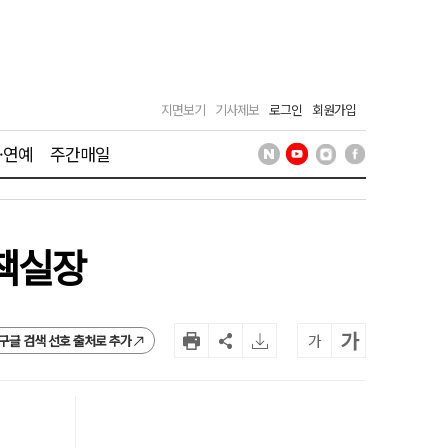
지면보기
기사제보
로그인
회원가입
·연예
주간매일
정책실장
가
가
구글 검색 선호 출처로 추가