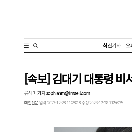
최신기사
오
[속보] 김대기 대통령 
류해미 기자
sophiahm@imaeil.com
매일신문
입력 2023-12-28 11:28:18 수정 2023-12-28 11:56:35