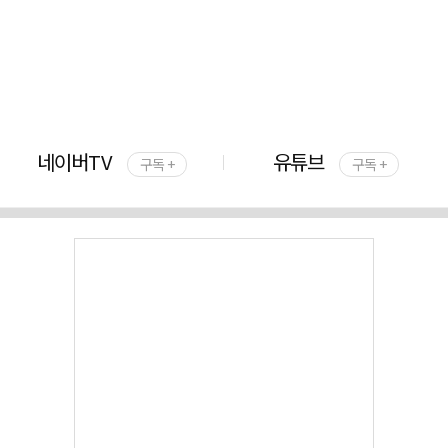
네이버TV
유튜브
구독 +
구독 +