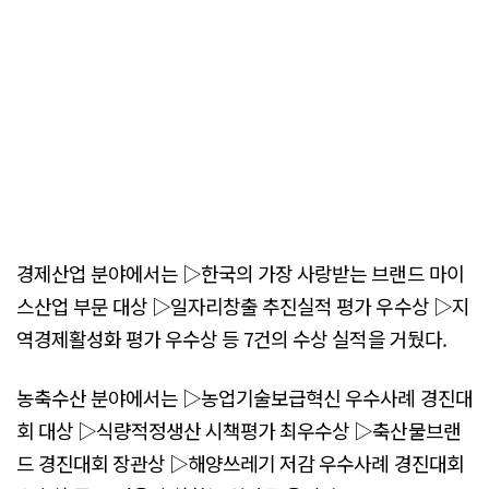
경제산업 분야에서는 ▷한국의 가장 사랑받는 브랜드 마이
스산업 부문 대상 ▷일자리창출 추진실적 평가 우수상 ▷지
역경제활성화 평가 우수상 등 7건의 수상 실적을 거뒀다.
농축수산 분야에서는 ▷농업기술보급혁신 우수사례 경진대
회 대상 ▷식량적정생산 시책평가 최우수상 ▷축산물브랜
드 경진대회 장관상 ▷해양쓰레기 저감 우수사례 경진대회