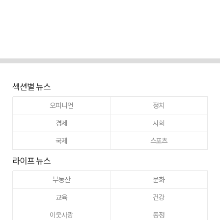
섹션별 뉴스
오피니언
정치
경제
사회
국제
스포츠
라이프 뉴스
부동산
문화
교육
건강
이웃사랑
동정