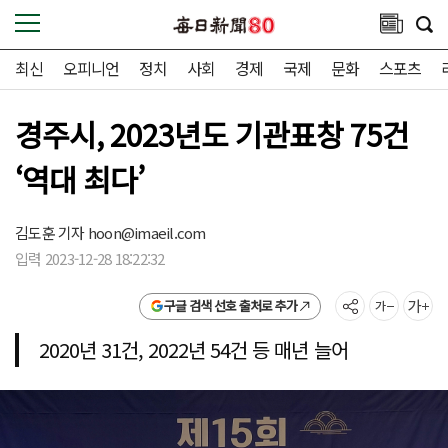
최신
오피니언
정치
사회
경제
국제
문화
스포츠
경주시, 2023년도 기관표창 75건
‘역대 최다’
김도훈 기자
hoon@imaeil.com
입력 2023-12-28 18:22:32
구글 검색 선호 출처로 추가
2020년 31건, 2022년 54건 등 매년 늘어