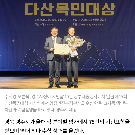
주낙영(오른쪽) 경주시장이 지난달 10일 정부세종청사에서 열린 제15회
대산목민대상 시상식에서 행정안전부장관상을 수상한 뒤 고기동 행안부
차관과 기념촬영을 하고 있다. 경주시 제공
경북 경주시가 올해 각 분야별 평가에서 75건의 기관표창을
받으며 역대 최다 수상 성과를 올렸다.