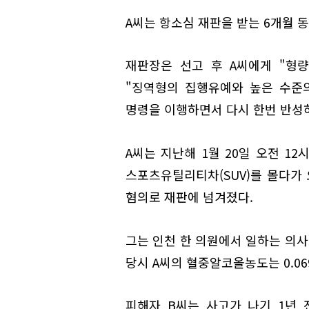
A씨는 항소심 재판을 받는 6개월 동
재판장은 선고 후 A씨에게 "형
"징역형의 집행유예와 높은 수준
명령을 이행하면서 다시 한번 반성
A씨는 지난해 1월 20일 오전 1
스포츠유틸리티차(SUV)를 몰다가 
혐의로 재판에 넘겨졌다.
그는 인천 한 의원에서 일하는 의사
당시 A씨의 혈중알코올농도는 0.0
피해자 B씨는 사고가 나기 1년