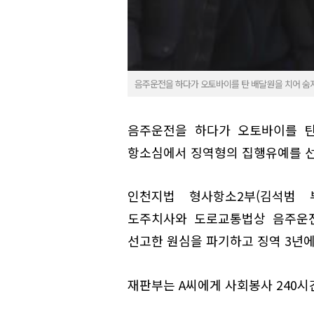
음주운전을 하다가 오토바이를 탄 배달원을 치어 숨지게
음주운전을 하다가 오토바이를 탄
항소심에서 징역형의 집행유예를 선
인천지법 형사항소2부(김석범 
도주치사와 도로교통법상 음주운전 
선고한 원심을 파기하고 징역 3년에
재판부는 A씨에게 사회봉사 240시