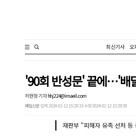
최신기사
오
'90회 반성문' 끝에…'배
허현정 기자
hhj224@imaeil.com
매일신문
입력 2024-01-12 15:20:33 수정 2024-01-12 15:29:30
재판부 "피해자 유족 선처 등 