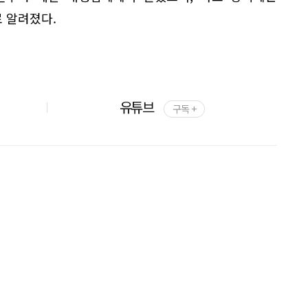
 알려졌다.
유튜브
구독 +