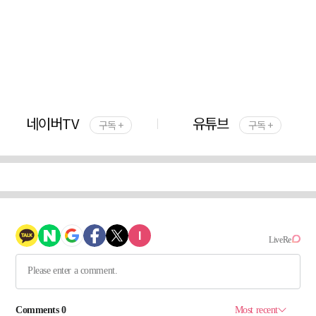
네이버TV
유튜브
구독 +
구독 +