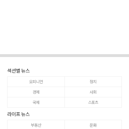
섹션별 뉴스
오피니언
정치
경제
사회
국제
스포츠
라이프 뉴스
부동산
문화