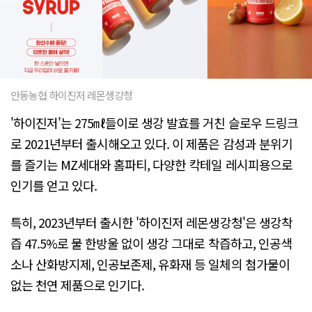
안동농협 하이진저 레몬생강청
'하이진저'는 275㎖들이로 생강 발효를 거친 슬로우 드링크
로 2021년부터 출시해오고 있다. 이 제품은 감성과 분위기
를 즐기는 MZ세대와 홈파티, 다양한 칵테일 레시피용으로
인기를 얻고 있다.
특히, 2023년부터 출시한 '하이진저 레몬생강청'은 생강착
즙 47.5%로 물 한방울 없이 생강 그대로 착즙하고, 인공색
소나 산화방지제, 인공보존제, 유화재 등 일체의 첨가물이
없는 천연 제품으로 인기다.