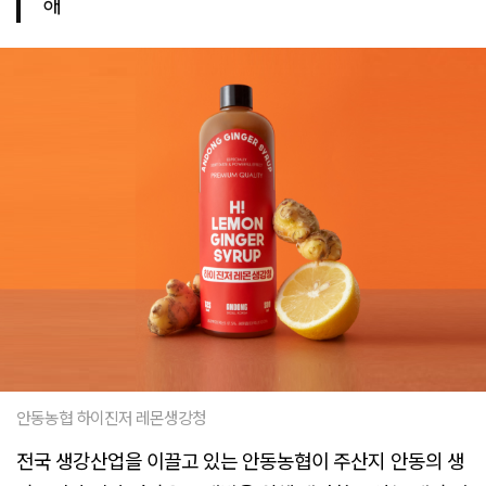
해
안동농협 하이진저 레몬생강청
전국 생강산업을 이끌고 있는 안동농협이 주산지 안동의 생