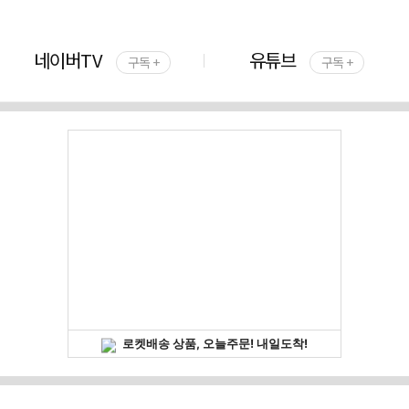
네이버TV
유튜브
구독 +
구독 +