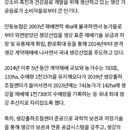
강소비 촉진과 건강음료 개발을 위해 생산하고 있는 생강 가
공음료가 소비자들로부터 큰 인기다.
안동농협은 2003년 재배면적 4ha에 불과하면서 농가들로
부터 외면받았던 생강산업을 생강 표준 재배기술 보급과 저
장 및 유통체계 확립, 판로확대 등을 통해 2014년부터 본격
생강 계약재배에 나서면서 국내 생강산업을 주도하고 있다.
2014년 이후 5년 동안 계약재배 규모와 농가수는 783호,
133ha, 수매량 1천157t을 유지해오다가 2019년 생강출하
조절센터가 들어서면서 2023년에는 741농가가 142ha에 생
강을 재배해 1천730t의 수매량을 기록하는 등 국내 최대 생
강 주산지로 자리잡도록 했다.
특히, 생강출하조절센터 준공으로 과학적 보관과 저장기술
을 통해 생강의 보관과 연중 공급시스템을 갖추고, 생강의