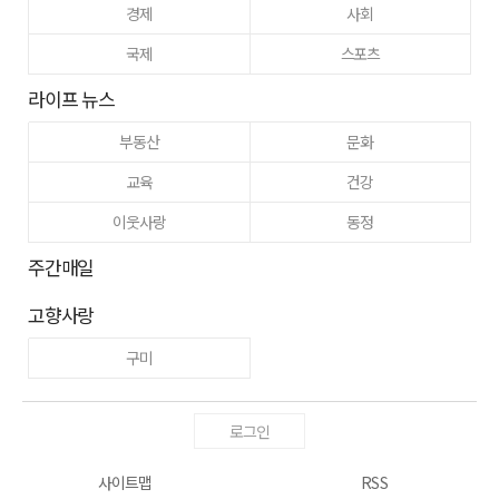
경제
사회
국제
스포츠
라이프 뉴스
부동산
문화
교육
건강
이웃사랑
동정
주간매일
고향사랑
구미
로그인
사이트맵
RSS