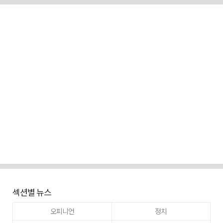
섹션별 뉴스
오피니언
정치