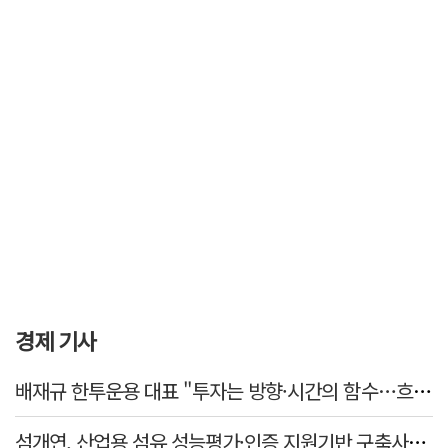
경제 기사
배재규 한투운용 대표 "투자는 방향·시간의 함수…흐름 따라 장기투자해야"
섬개연, 산업용 섬유 성능평가·인증 지원기반 구축사업 참여