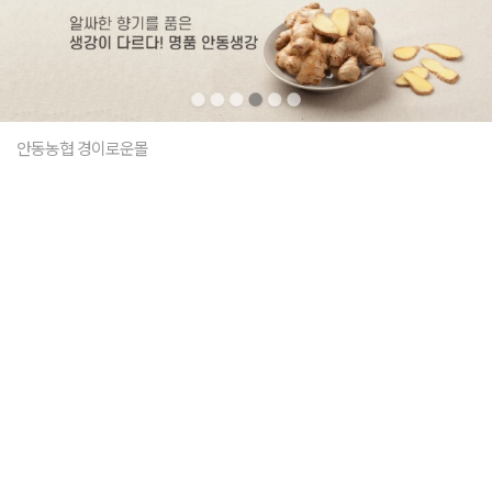
안동농협 경이로운몰