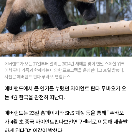
에버랜드가 오는 27일부터 열리는 2024년 새해를 맞이 연말 스페셜 위크
에서 판다 가족과 함께하는 다양한 프로그램을 운영한다고 26일 밝혔다.
사진은 에버랜드 판다 푸바오. 연합뉴스
에버랜드에서 큰 인기를 누렸던 자이언트 판다 푸바오가 오
는 4월 한국을 완전히 떠난다.
에버랜드는 23일 홈페이지와 SNS 계정 등을 통해 "푸바오
가 4월 초 중국 자이언트판다보전연구센터로 이동해 새출발
하게 된다"며 이같이 밝혔다.