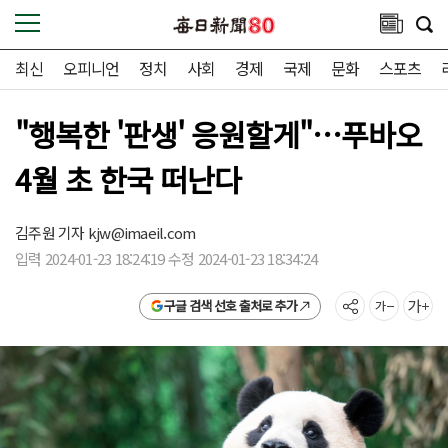
최신
오피니언
정치
사회
경제
국제
문화
스포츠
"행복한 '판생' 응원할게"…푸바오
4월 초 한국 떠난다
김주원 기자
kjw@imaeil.com
입력 2024-01-23 18:24:19 수정 2024-01-23 18:34:24
구글 검색 선호 출처로 추가