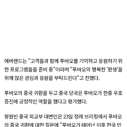
에버랜드는 "고객들과 함께 푸바오를 기억하고 응원하기 위
한 프로그램들을 준비 중"이라며 "푸바오의 행복한 '판생'을
위해 많은 관심과 응원을 부탁드린다"고 전했다.
푸바오의 중국 귀환을 두고 중국 당국은 푸바오가 한중 우호
증진에 긍정적인 역할을 했다고 평가했다.
왕원빈 중국 외교부 대변인은 23일 정례 브리핑에서 푸바오
의 중국 귀환에 대한 질문에 "푸바오가 태어난 이후 한국 민