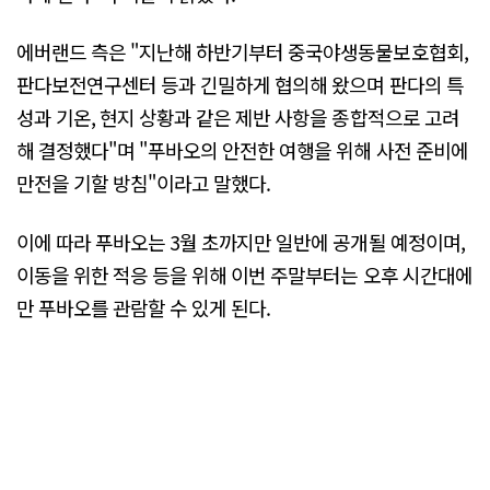
에버랜드 측은 "지난해 하반기부터 중국야생동물보호협회,
판다보전연구센터 등과 긴밀하게 협의해 왔으며 판다의 특
성과 기온, 현지 상황과 같은 제반 사항을 종합적으로 고려
해 결정했다"며 "푸바오의 안전한 여행을 위해 사전 준비에
만전을 기할 방침"이라고 말했다.
이에 따라 푸바오는 3월 초까지만 일반에 공개될 예정이며,
이동을 위한 적응 등을 위해 이번 주말부터는 오후 시간대에
만 푸바오를 관람할 수 있게 된다.