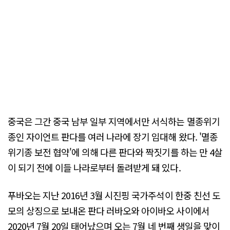
중국은 그간 중국 남부 일부 지역에서만 서식하는 멸종위기
종인 자이언트 판다를 여러 나라에 장기 임대해 왔다. '멸종
위기종 보전 협약'에 의해 다른 판다와 짝짓기를 하는 만 4살
이 되기 전에 이들 나라로부터 돌려받게 돼 있다.
푸바오는 지난 2016년 3월 시진핑 국가주석이 한중 친선 도
모의 상징으로 보내온 판다 러바오와 아이바오 사이에서
2020년 7월 20일 태어났으며 오는 7월 네 번째 생일을 맞이