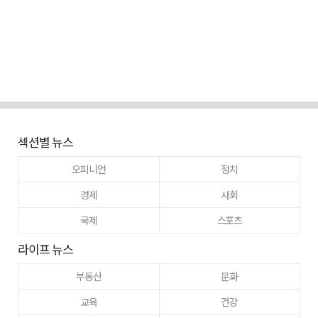
섹션별 뉴스
오피니언
정치
경제
사회
국제
스포츠
라이프 뉴스
부동산
문화
교육
건강