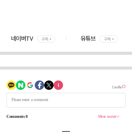
네이버TV
유튜브
구독 +
구독 +