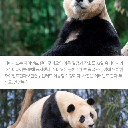
에버랜드는 자이언트 판다 푸바오의 이동 일정과 장소를 23일 홈페이지와
소셜미디어를 통해 공지했다. 푸바오는 올해 4월 초 중국 쓰촨성에 위치한
자이언트판다보전연구센터로 이동할 예정이다. 사진은 에버랜드 판다 푸
바오. 연합뉴스