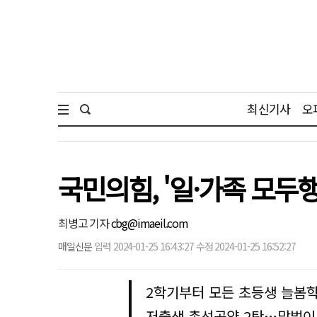
최신기사
오
국민의힘, '일·가족 모두
최병고 기자
cbg@imaeil.com
매일신문
입력 2024-01-25 16:43:27 수정 2024-01-25 16:52:27
2학기부터 모든 초등생 늘봄
저출생 총선공약 2탄…맞벌이 