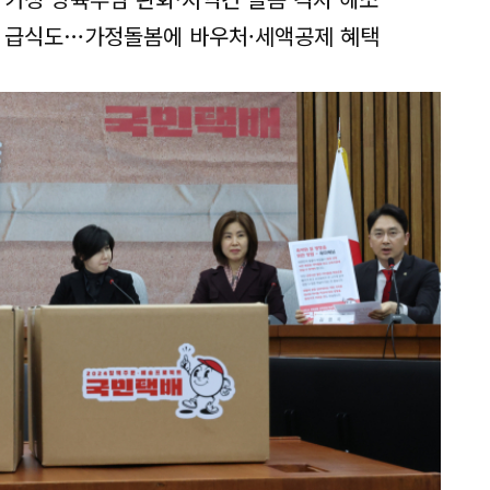
심 급식도…가정돌봄에 바우처·세액공제 혜택