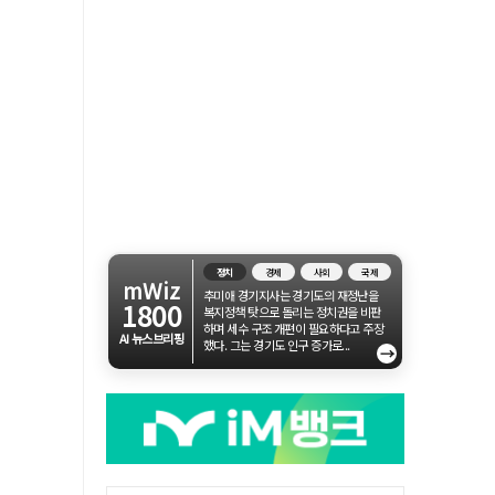
정치
경제
사회
국제
mWiz
추미애 경기지사는 경기도의 재정난을
1800
복지정책 탓으로 돌리는 정치권을 비판
하며 세수 구조 개편이 필요하다고 주장
AI 뉴스브리핑
했다. 그는 경기도 인구 증가로...
→