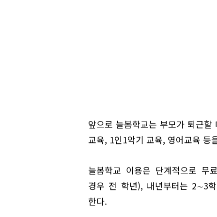
앞으로 늘봄학교는 부모가 퇴근할 때
교육, 1인1악기 교육, 영어교육 등
늘봄학교 이용은 단계적으로 무료
경우 전 학년), 내년부터는 2∼3
한다.