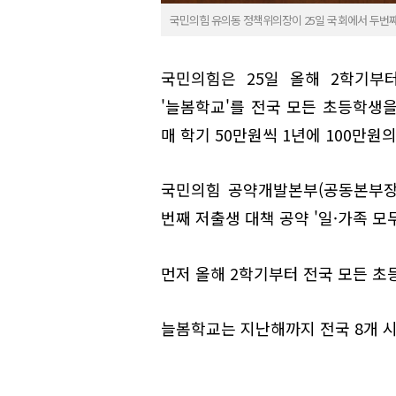
국민의힘 유의동 정책위의장이 25일 국회에서 두번째 
국민의힘은 25일 올해 2학기부
'늘봄학교'를 전국 모든 초등학생
매 학기 50만원씩 1년에 100만원
국민의힘 공약개발본부(공동본부장
번째 저출생 대책 공약 '일·가족 모
먼저 올해 2학기부터 전국 모든 
늘봄학교는 지난해까지 전국 8개 시