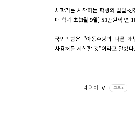
새학기를 시작하는 학생의 발달·성
매 학기 초(3월·9월) 50만원씩 연
국민의힘은 "아동수당과 다른 개
사용처를 제한할 것"이라고 말했다
네이버TV
구독 +