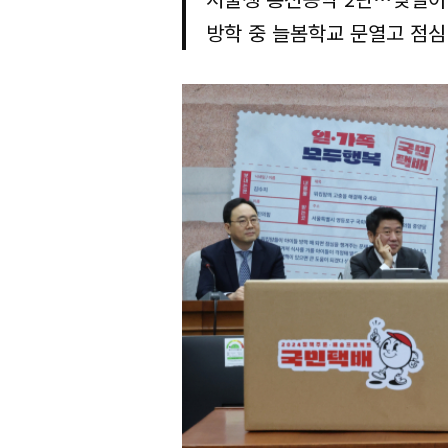
방학 중 늘봄학교 문열고 점