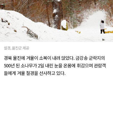
설경, 울진군 제공
경북 울진에 겨울이 소복이 내려 앉았다. 금강송 군락지의
500년 된 소나무가 2일 내린 눈을 온몸에 휘감으며 관람객
들에게 겨울 절경을 선사하고 있다.