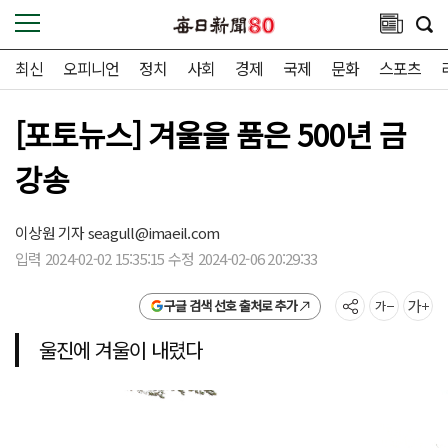
최신
오피니언
정치
사회
경제
국제
문화
스포츠
[포토뉴스] 겨울을 품은 500년 금
강송
이상원 기자
seagull@imaeil.com
입력 2024-02-02 15:35:15 수정 2024-02-06 20:29:33
구글 검색 선호 출처로 추가
울진에 겨울이 내렸다