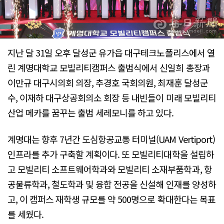
지난 달 31일 오후 달성군 유가읍 대구테크노폴리스에서 열
린 계명대학교 모빌리티캠퍼스 출범식에서 신일희 총장과
이만규 대구시의회 의장, 추경호 국회의원, 최재훈 달성군
수, 이재하 대구상공회의소 회장 등 내빈들이 미래 모빌리티
산업 메카를 꿈꾸는 출범 세레모니를 하고 있다.
계명대는 향후 7년간 도심항공교통 터미널(UAM Vertiport)
인프라를 추가 구축할 계획이다. 또 모빌리티대학을 설립하
고 모빌리티 소프트웨어학과와 모빌리티 소재부품학과, 항
공물류학과, 철도학과 및 융합 전공을 신설해 인재를 양성하
고, 이 캠퍼스 재학생 규모를 약 500명으로 확대한다는 목표
를 세웠다.