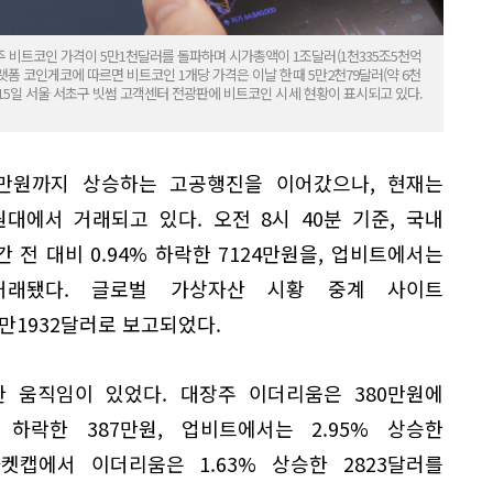
 비트코인 가격이 5만1천달러를 돌파하며 시가총액이 1조달러(1천335조5천억
플랫폼 코인게코에 따르면 비트코인 1개당 가격은 이날 한때 5만2천79달러(약 6천
 15일 서울 서초구 빗썸 고객센터 전광판에 비트코인 시세 현황이 표시되고 있다.
0만원까지 상승하는 고공행진을 이어갔으나, 현재는
대에서 거래되고 있다. 오전 8시 40분 기준, 국내
 전 대비 0.94% 하락한 7124만원을, 업비트에서는
에 거래됐다. 글로벌 가상자산 시황 중계 사이트
5만1932달러로 보고되었다.
 움직임이 있었다. 대장주 이더리움은 380만원에
 하락한 387만원, 업비트에서는 2.95% 상승한
켓캡에서 이더리움은 1.63% 상승한 2823달러를