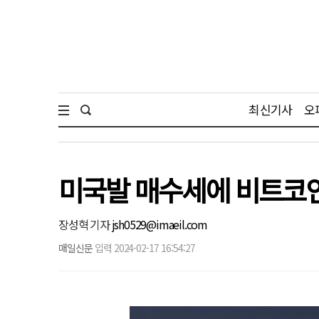
최신기사
오
미국발 매수세에 비트코인
장성혁 기자
jsh0529@imaeil.com
매일신문
입력 2024-02-17 16:54:27