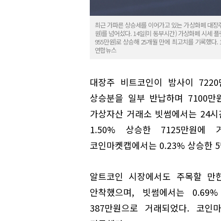
최근 가파른 상승세를 이어가고 있는 가상화폐 대장주
원)를 넘어섰다. 14일(미 동부시간) 가상화폐 시세 
955만원)로 상승해 25개월 만에 최고치를 기록했다.
연합뉴스
대장주 비트코인이 밤사이 722
상승분을 일부 반납하며 7100만원
가상자산 거래소 빗썸에서는 24시간
1.50% 상승한 7125만원
코인마켓캡에서는 0.23% 상승한 
알트코인 시장에서도 주목할 만한
안착했으며, 빗썸에서는 0.69%
387만원으로 거래되었다. 코인마