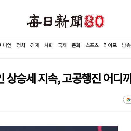
피니언
정치
경제
사회
국제
문화
스포츠
라이프
방송
 상승세 지속, 고공행진 어디까