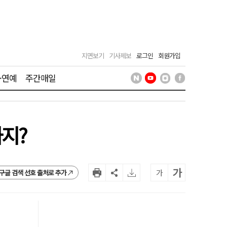
지면보기
기사제보
로그인
회원가입
·연예
주간매일
지?
가
가
구글 검색 선호 출처로 추가