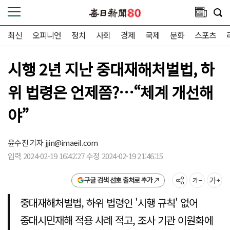
최신
오피니언
정치
사회
경제
국제
문화
스포츠
시행 2년 지난 중대재해처벌법, 하
위 법령은 언제쯤?…“체계 개선해
야”
윤수진 기자
jjin@imaeil.com
입력 2024-02-19 16:42:27 수정 2024-02-19 21:46:15
구글 검색 선호 출처로 추가
중대재해처벌법, 하위 법령인 '시행 규칙' 없어
중대시민재해 적용 사례 적고, 조사 기관 이원화에