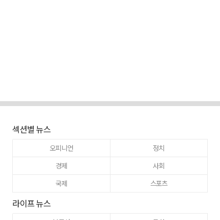
섹션별 뉴스
오피니언
정치
경제
사회
국제
스포츠
라이프 뉴스