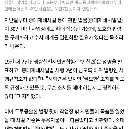
자들이 작업을 하고 있다. 노동부에 따르면 새로 중대재해처벌법 테두리
안에 들어온 5∼49인 사업장은 83만7천 곳이다. 연합뉴스
지난달부터 중대재해처벌 등에 관한 법률(중대재해처벌법)
이 50인 미만 사업장에도 확대 적용된 가운데, 모호한 법령
을 구체화하고 수사 체계를 일원화할 필요가 있다는 목소리
가 나온다.
19일 대구안전생활실천시민연합(대구안실련)은 성명을 발
표하고 "중대재해처벌법 시행 2년이 넘도록 하위 법령인 시
행규칙조차 없다"며 "시행령은 있지만 '필요한' 조치를 하도
록 규정하고 있을 뿐, 무슨 조치를 해야 하는지는 명확하지
않다"고 지적했다.
이어 두루뭉술한 법령 탓에 작업장 밖 시민들이 목숨을 잃었
을 때 처벌 기준은 무용지물이나 다름없다고 비판했다. 중대
재해처벌법의 '중대재해'는 노동자가 사망하거나 중상을 입