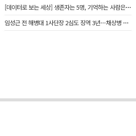
[데이터로 보는 세상] 생존자는 5명, 기억하는 사람은 늘었다
임성근 전 해병대 1사단장 2심도 징역 3년…채상병 순직 책임 유죄