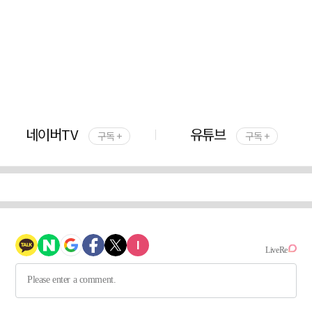
네이버TV
유튜브
구독 +
구독 +