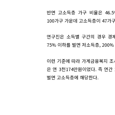
반면 고소득층 가구 비율은 46.5
100가구 가운데 고소득층이 47가
연구진은 소득별 구간의 경우 경제
75% 이하를 벌면 저소득층, 200
이런 기준에 따라 가계금융복지 조사
은 연 3천174만원이었다. 즉 연간
벌면 고소득층에 해당한다.