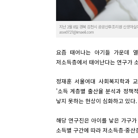
지난 2월 8일 경북 김천시 공공산후조리원 신생아실
asw0727@imaeil.com
요즘 태어나는 아기들 가운데 열
저소득층에서 태어난다는 연구가 
정재훈 서울여대 사회복지학과 교수
'소득 계층별 출산율 분석과 정책
낳지 못하는 현상이 심화하고 있다.
해당 연구진은 아이를 낳은 가구가 1
소득별 구간에 따라 저소득층·중산