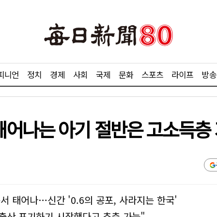
피니언
정치
경제
사회
국제
문화
스포츠
라이프
방송
태어나는 아기 절반은 고소득층 
층서 태어나…신간 '0.6의 공포, 사라지는 한국'
 출산 포기하기 시작했다고 추측 가능"