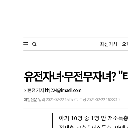
최신기사
오
유전자녀·무전무자녀? "
허현정 기자
hhj224@imaeil.com
매일신문
입력 2024-02-22 15:07:02 수정 2024-02-22 16:38:19
아기 10명 중 1명 만 저소득
정재훈 교수 "저소득층, 아예