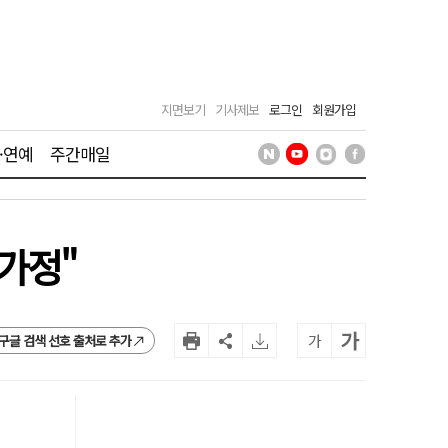
지면보기
기사제보
로그인
회원가입
·연예
주간매일
가정"
가
가
구글 검색 선호 출처로 추가