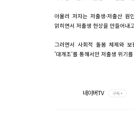
아울러 저자는 저출생·저출산 원
얽히면서 저출생 현상을 만들어내고
그러면서 사회적 돌봄 체제와 보
'대개조'를 통해서만 저출생 위기를
네이버TV
구독 +