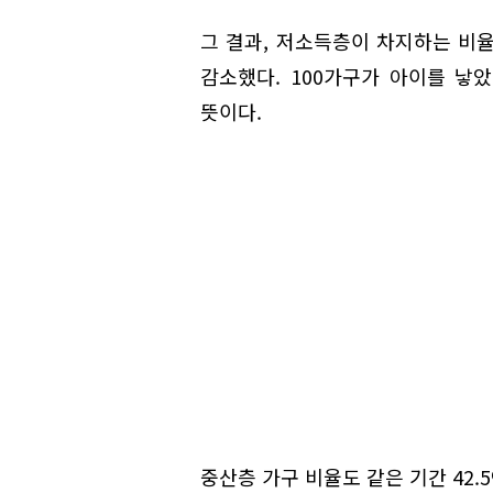
그 결과, 저소득층이 차지하는 비율은 
감소했다. 100가구가 아이를 낳
뜻이다.
중산층 가구 비율도 같은 기간 42.5