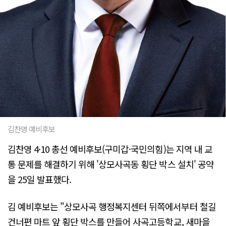
김찬영 예비후보
김찬영 4·10 총선 예비후보(구미갑·국민의힘)는 지역 내 교
통 문제를 해결하기 위해 '상모사곡동 횡단 박스 설치' 공약
을 25일 발표했다.
김 예비후보는 "상모사곡 행정복지센터 뒤쪽에서부터 철길
건너편 마트 앞 횡단 박스를 만들어 사곡고등학교, 새마을