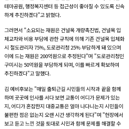
테마공원, 행정복지센터 등 접근성이 좋아질 수 있도록 신속
하게 추진하겠다"고 밝혔다.
그러면서 "소요되는 재원은 건널목 개량촉진법, 건널목 입
체교차와 비용 부담에 관한 규칙에 의해 기존 건널목 입체화
시 철도관리자 75%, 도로관리청 25% 부담하게 돼 있으며
이에 드는 재원은 200억원으로 추정된다"며 "도로관리청인
구미시는 50억원을 부담하게 되며, 이를 빠르게 확보하여
추진하겠다"고 말했다.
김 예비후보는 "매일 출퇴근길 시민들의 시작과 끝을 함께
하며 곳곳에 인사를 서다 보면 교통이 어디가 문제가 있는
지, 어디가 혼잡한지 대중교통은 얼마 나다니는지 시민들이
불편한 점은 없는지 오랜 시간 생각하게 된다"며 "현장에서
보고 듣고 느낀 것을 토대로 시민과 함께 문제를 해결할 수