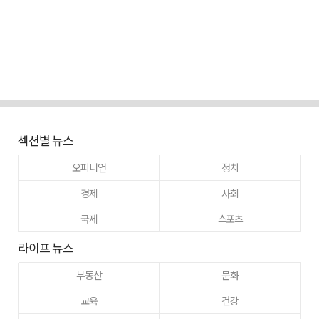
섹션별 뉴스
오피니언
정치
경제
사회
국제
스포츠
라이프 뉴스
부동산
문화
교육
건강