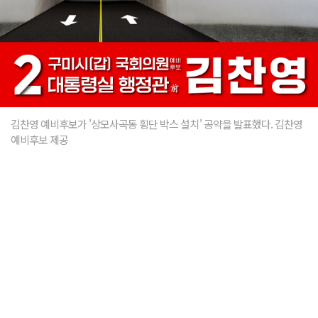
김찬영 예비후보가 '상모사곡동 횡단 박스 설치' 공약을 발표했다. 김찬영
예비후보 제공