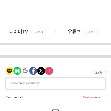
네이버TV
유튜브
구독 +
구독 +