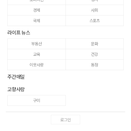
경제
사회
국제
스포츠
라이프 뉴스
부동산
문화
교육
건강
이웃사랑
동정
주간매일
고향사랑
구미
로그인