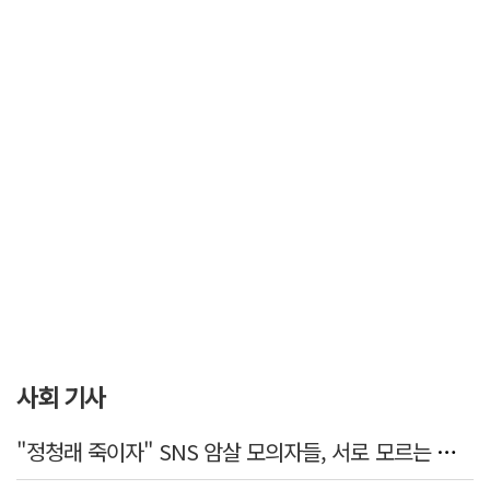
사회 기사
"정청래 죽이자" SNS 암살 모의자들, 서로 모르는 사이였다…檢송치