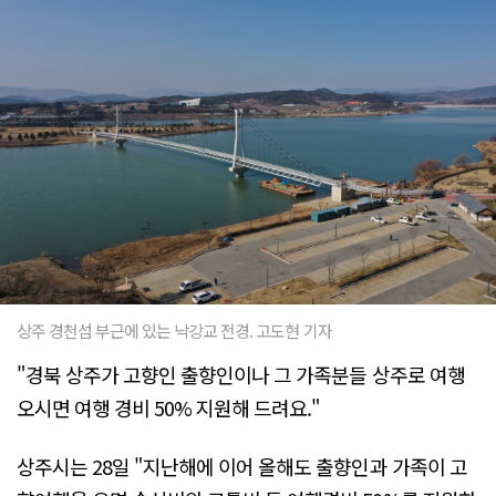
상주 경천섬 부근에 있는 낙강교 전경. 고도현 기자
"경북 상주가 고향인 출향인이나 그 가족분들 상주로 여행
오시면 여행 경비 50% 지원해 드려요."
상주시는 28일 "지난해에 이어 올해도 출향인과 가족이 고