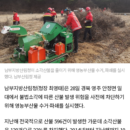
남부지방산림청이 소각산불을 줄이기 위해 영농부산물 수거, 파쇄를 실시
했다. 남부산림청 제공
남부지방산림청(청장 최영태)은 28일 경북 영주 안정면 일
대에서 불법소각에 따른 산불 발생 위험을 사전에 차단하기
위해 영농부산물 수거·파쇄를 실시했다.
지난해 전국적으로 산불 596건이 발생한 가운데 소각산불
은 129건으로 22%를 차지했다. 2014년부터 지난해까지 10