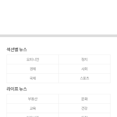
섹션별 뉴스
오피니언
정치
경제
사회
국제
스포츠
라이프 뉴스
부동산
문화
교육
건강