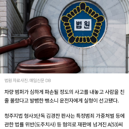
법원 자료사진. 매일신문 DB
차량 범퍼가 심하게 파손될 정도의 사고를 내놓고 사람을 친
줄 몰랐다고 발뺌한 뺑소니 운전자에게 실형이 선고됐다.
청주지법 형사3단독 김경찬 판사는 특정범죄 가중처벌 등에
관한 법률 위반(도주치사) 등 혐의로 재판에 넘겨진 A(53)씨