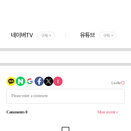
네이버TV
유튜브
구독 +
구독 +