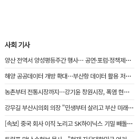
사회 기사
양산 전역서 양성평등주간 행사… 공연·포럼·정책제안 잇따라
해양 공공데이터 개방 확대…부산항 데이터 활용 저변 넓힌다
농촌부터 전통시장까지…강기윤 창원시장, 폭염 현장 누볐다
강무길 부산시의회 의장 "민생부터 살리고 부산 미래 준비하겠다"
[속보] 중국 회사 이직 노리고 SK하이닉스 기밀 빼돌려…결국 실형