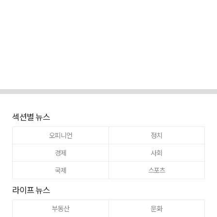
섹션별 뉴스
오피니언
정치
경제
사회
국제
스포츠
라이프 뉴스
부동산
문화