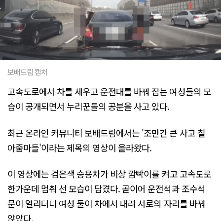
보배드림 캡처
고속도로에서 차를 세우고 운전대를 바꿔 잡는 여성들의 모
습이 공개되면서 누리꾼들의 공분을 사고 있다.
최근 온라인 커뮤니티 보배드림에서는 '조만간 큰 사고 칠
아줌마들'이라는 제목의 영상이 올라왔다.
이 영상에는 검은색 승용차가 비상 깜빡이를 켜고 고속도로
한가운데 멈춰 선 모습이 담겼다. 곧이어 운전석과 조수석
문이 열리더니 여성 둘이 차에서 내려 서로의 자리를 바꿔
앉았다.