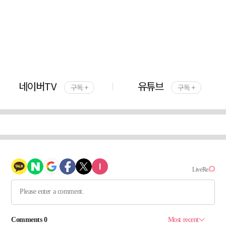
네이버TV
유튜브
구독 +
구독 +