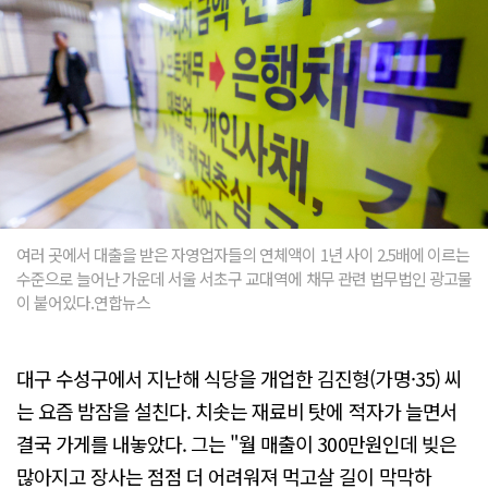
여러 곳에서 대출을 받은 자영업자들의 연체액이 1년 사이 2.5배에 이르는
수준으로 늘어난 가운데 서울 서초구 교대역에 채무 관련 법무법인 광고물
이 붙어있다.연합뉴스
대구 수성구에서 지난해 식당을 개업한 김진형(가명·35) 씨
는 요즘 밤잠을 설친다. 치솟는 재료비 탓에 적자가 늘면서
결국 가게를 내놓았다. 그는 "월 매출이 300만원인데 빚은
많아지고 장사는 점점 더 어려워져 먹고살 길이 막막하