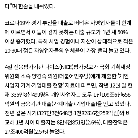
다"며 한숨을 내쉬었다.
코로나19와 경기 부진을 대출로 버텨온 자영업자들이 한계
에 이르면서 이들이 갚지 못하는 대출 규모가 1년 새 50%
이상 증가했다. 특히 사업 경험이나 자산이 상대적으로 적은
20·30대 젊은 자영업자들의 연체율이 가장 빨리 늘고 있다.
4일 신용평가기관 나이스(NICE)평가정보가 국회 기획재정
위원회 소속 양경숙 의원(더불어민주당)에게 제출한 '개인
사업자 가계·기업대출 현황' 자료에 따르면, 작년 12월 말 현
재 335만8천499명의 개인사업자는 모두 1천109조6천658
억원의 금융기관 대출(가계대출+기업대출)을 안고 있었다.
전년 같은 시기(327만3천648명·1천82조6천258억원)와 비
교해 1년 사이 대출자는 8만4천851명(2.6%), 대출잔액은
27조400억원(2.5%) 늘었다.