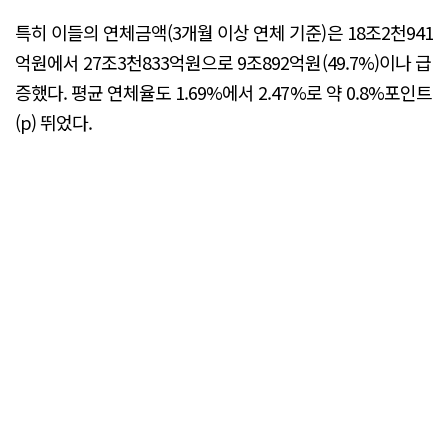
특히 이들의 연체금액(3개월 이상 연체 기준)은 18조2천941
억원에서 27조3천833억원으로 9조892억원(49.7%)이나 급
증했다. 평균 연체율도 1.69%에서 2.47%로 약 0.8%포인트
(p) 뛰었다.