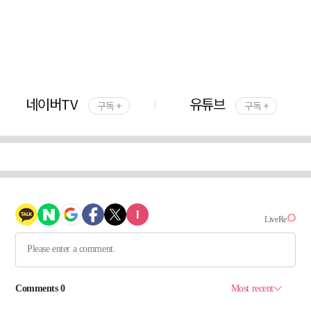
네이버TV
유튜브
구독 +
구독 +