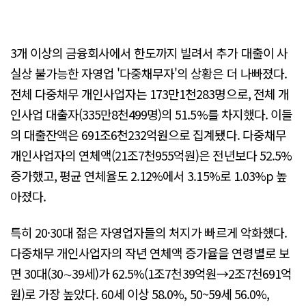
3개 이상의 금융회사에서 한도까지 빌려서 추가 대출이 사
실상 불가능한 자영업 '다중채무자'의 상황은 더 나빠졌다.
전체 다중채무 개인사업자는 173만1천283명으로, 전체 개
인사업 대출자(335만8천499명)의 51.5%를 차지했다. 이들
의 대출잔액은 691조6천232억원으로 집계됐다. 다중채무
개인사업자의 연체액(21조7천955억원)은 전년보다 52.5%
증가했고, 평균 연체율도 2.12%에서 3.15%로 1.03%p 높
아졌다.
특히 20·30대 젊은 자영업자들의 처지가 빠르게 악화했다.
다중채무 개인사업자의 작년 연체액 증가율을 연령별로 보
면 30대(30∼39세)가 62.5%(1조7천39억원→2조7천691억
원)로 가장 높았다. 60세 이상 58.0%, 50~59세 56.0%,