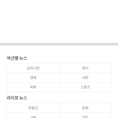
섹션별 뉴스
오피니언
정치
경제
사회
국제
스포츠
라이프 뉴스
부동산
문화
교육
건강