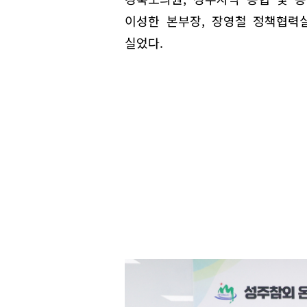
이성한 본부장, 장영철 정책협력
실었다.