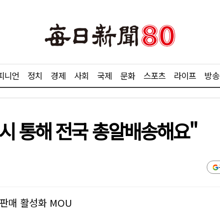
피니언
정치
경제
사회
국제
문화
스포츠
라이프
방송
시 통해 전국 총알배송해요"
판매 활성화 MOU