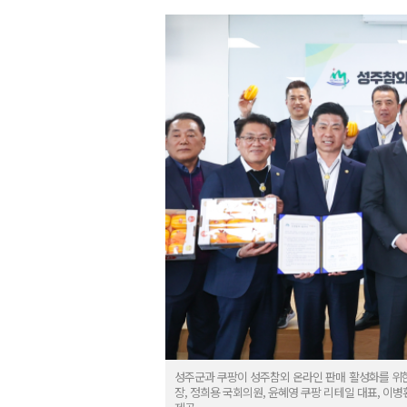
성주군과 쿠팡이 성주참외 온라인 판매 활성화를 위한
장, 정희용 국회의원, 윤혜영 쿠팡 리테일 대표, 