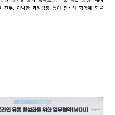
실 전무, 이범한 과일팀장 등이 참석해 협약에 힘을