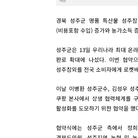
제공
경북 성주군 명품 특산물 성주참
(비용포함 수입) 증가와 농가소득 
성주군은 13일 우리나라 최대 온
판로 확대에 나섰다. 이번 협약
성주참외를 전국 소비자에게 로켓배
이날 이병환 성주군수, 김성우 성
쿠팡 본사에서 상생 협력체계를 
활성화를 도모하기 위한 협약을 했다
협약식에는 성주군 측에서 정희용
경북도의원, 성주지역 농협 및 