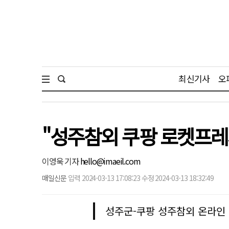
최신기사
오
"성주참외 쿠팡 로켓프레
이영욱 기자
hello@imaeil.com
매일신문
입력 2024-03-13 17:08:23 수정 2024-03-13 18:32:49
성주군-쿠팡 성주참외 온라인 