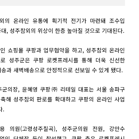
외의 온라인 유통에 획기적 전기가 마련돼 조수입
증대, 성주참외의 위상이 한층 높아질 것으로 기대된다.
라인 쇼핑몰 쿠팡과 업무협약을 하고, 성주참외 온라인
으로 성주군은 쿠팡 로켓프레시를 통해 더욱 신선한
송과 새벽배송으로 안정적으로 선보일 수 있게 됐다.
주군의장, 윤혜영 쿠팡㈜ 리테일 대표는 서울 송파구
구축해 성주참외 판로를 확대하고 쿠팡의 온라인 사업
.
 의원(고령성주칠곡), 성주군의원 전원, 강만수
농업인 단체장 등이 참석했고, 쿠팡 측은 로켓프레시