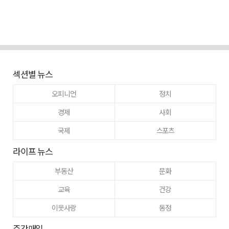
섹션별 뉴스
오피니언
정치
경제
사회
국제
스포츠
라이프 뉴스
부동산
문화
교육
건강
이웃사랑
동정
주간매일