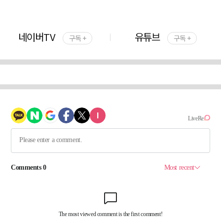
네이버TV
유튜브
구독 +
구독 +