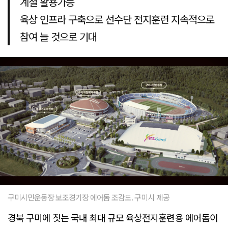
계절 활용가능
육상 인프라 구축으로 선수단 전지훈련 지속적으로
참여 늘 것으로 기대
구미시민운동장 보조경기장 에어돔 조감도. 구미시 제공
경북 구미에 짓는 국내 최대 규모 육상전지훈련용 에어돔이