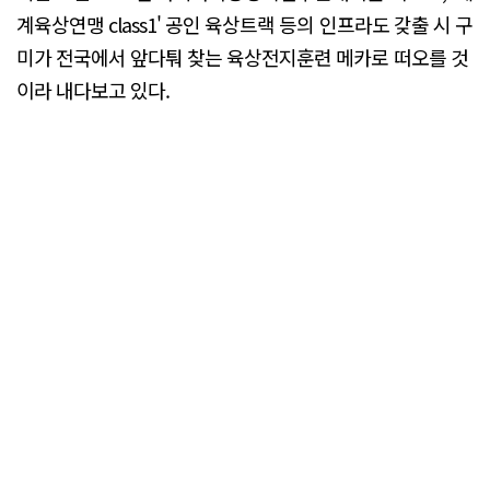
계육상연맹 class1' 공인 육상트랙 등의 인프라도 갖출 시 구
미가 전국에서 앞다퉈 찾는 육상전지훈련 메카로 떠오를 것
이라 내다보고 있다.