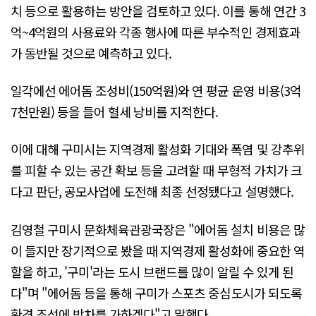
치 등으로 활용하는 방안을 검토하고 있다. 이를 통해 연간 3
억~4억원의 사용료와 각종 행사에 따른 부수적인 경제효과
가 동반될 것으로 예측하고 있다.
일각에선 에어돔 조성비(150억원)와 연 평균 운영 비용(3억
7천만원) 등을 들어 혈세 낭비를 지적한다.
이에 대해 구미시는 지역경제 활성화 기대와 폭염 및 강추위
를 피할 수 있는 공간 확보 등을 고려할 때 무형적 가치가 크
다고 판단, 공모사업에 도전해 최종 선정됐다고 설명했다.
김영철 구미시 문화체육관광국장은 "에어돔 설치 비용은 많
이 들지만 장기적으로 봤을 때 지역경제 활성화에 중요한 역
할을 하고, '구미'라는 도시 브랜드를 많이 알릴 수 있게 된
다"며 "에어돔 등을 통해 구미가 스포츠 중심도시가 되도록
환경 조성에 박차를 가하겠다"고 말했다.