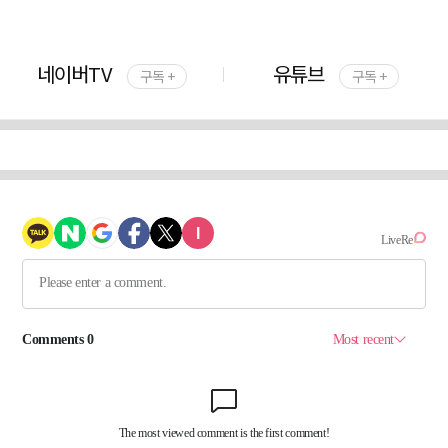
네이버TV
유튜브
구독 +
구독 +