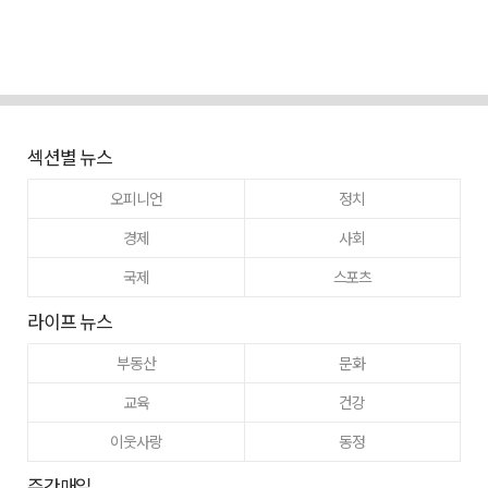
섹션별 뉴스
오피니언
정치
경제
사회
국제
스포츠
라이프 뉴스
부동산
문화
교육
건강
이웃사랑
동정
주간매일