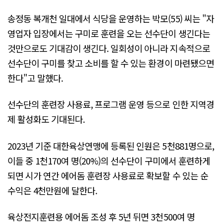
송정동 복개천 일대에서 식당을 운영하는 박모(55) 씨는 "자
영업자 입장에서는 구미로 훈련을 오는 선수단이 생긴다는
것만으로도 기대감이 생긴다. 일회성이 아니라 지속적으로
선수단이 구미를 찾고 소비를 할 수 있는 환경이 마련됐으면
한다"고 말했다.
선수단의 훈련장 사용료, 프로그램 운영 등으로 인한 지역경
제 활성화도 기대된다.
2023년 기준 대한육상연맹에 등록된 인원은 5천881명으로,
이들 중 1천170여 명(20%)의 선수단이 구미에서 훈련하게
되면 시가 연간 에어돔 훈련장 사용료로 확보할 수 있는 순
수익은 4천만원에 달한다.
육상전지훈련용 에어돔 조성 후 5년 뒤면 3천500여 명