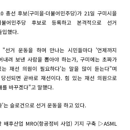
10 총선 후보(구미을·더불어민주당)가 21일 구미시을
더불어민주당 후보로 등록하고 본격적으로 선거
돌입했다.
 "선거 운동을 하며 만나는 시민들마다 '언제까지
어내려 보낸 사람을 뽑아야 하는가, 구미에는 초짜가
있는 재선 의원이 필요하다'는 말을 많이 듣는다"며
 당선되면 곧바로 재선이다. 힘 있는 재선 의원으로
래를 바꾸겠다"고 말했다.
라'는 슬로건으로 선거 운동을 하고 있다.
배후산업 MRO(항공정비 사업) 기지 구축 ▷ASML