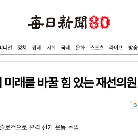
피니언
정치
경제
사회
국제
문화
스포츠
라이프
방송
 미래를 바꿀 힘 있는 재선의원
 슬로건으로 본격 선거 운동 돌입