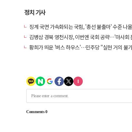
정치 기사
징계 국면 가속화되는 국힘, '총선 불출마' 수준 나
김병삼 경북 영천시장, 이번엔 국회 공략…'마사회 본사 이전·광역교통망 확충
황희가 띄운 '버스 하우스'…민주당 "실현 거의 불가능, 해프닝으로