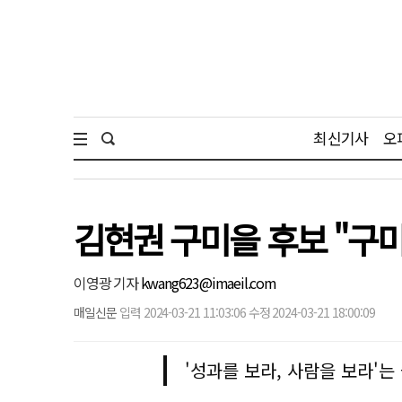
최신기사
오
김현권 구미을 후보 "구미
이영광 기자
kwang623@imaeil.com
매일신문
입력 2024-03-21 11:03:06 수정 2024-03-21 18:00:09
'성과를 보라, 사람을 보라'는