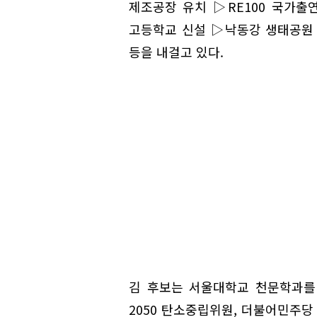
제조공장 유치 ▷RE100 국가출
고등학교 신설 ▷낙동강 생태공원
등을 내걸고 있다.
김 후보는 서울대학교 천문학과를 
2050 탄소중립위원, 더불어민주당