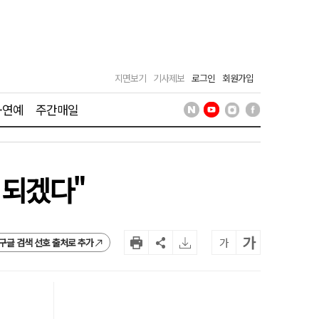
지면보기
기사제보
로그인
회원가입
·연예
주간매일
 되겠다"
가
가
구글 검색 선호 출처로 추가