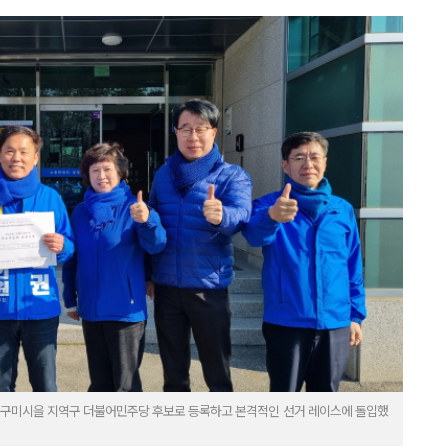
1일 구미시을 지역구 더불어민주당 후보로 등록하고 본격적인 선거 레이스에 돌입했