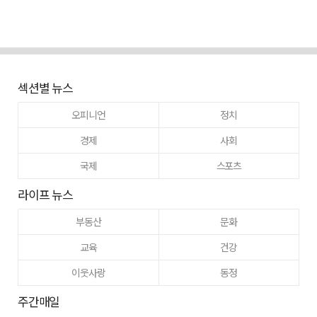
섹션별 뉴스
오피니언
정치
경제
사회
국제
스포츠
라이프 뉴스
부동산
문화
교육
건강
이웃사랑
동정
주간매일