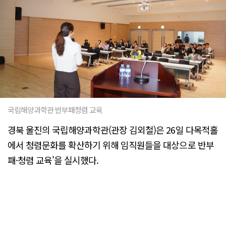
국립해양과학관 반부패청렴 교육
경북 울진의 국립해양과학관(관장 김외철)은 26일 다목적홀
에서 청렴문화를 확산하기 위해 임직원들을 대상으로 반부
패·청렴 교육'을 실시했다.