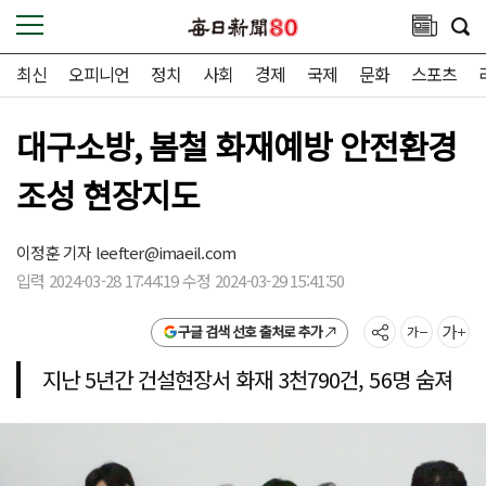
최신
오피니언
정치
사회
경제
국제
문화
스포츠
대구소방, 봄철 화재예방 안전환경
조성 현장지도
이정훈 기자
leefter@imaeil.com
입력 2024-03-28 17:44:19 수정 2024-03-29 15:41:50
구글 검색 선호 출처로 추가
지난 5년간 건설현장서 화재 3천790건, 56명 숨져