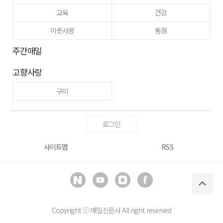
교육
건강
이웃사랑
동정
주간매일
고향사랑
구미
로그인
사이트맵
RSS
Copyright ⓒ
매일신문사
All right reserved