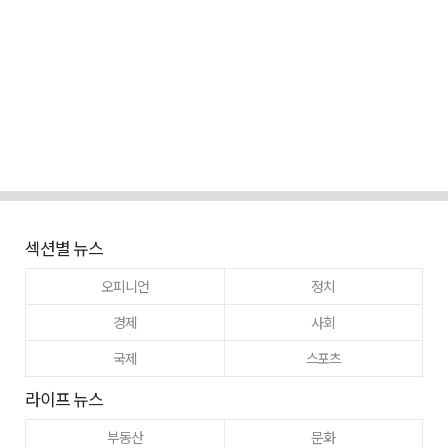
섹션별 뉴스
오피니언
정치
경제
사회
국제
스포츠
라이프 뉴스
부동산
문화