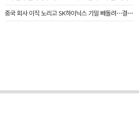
중국 회사 이직 노리고 SK하이닉스 기밀 빼돌려…결국 실형