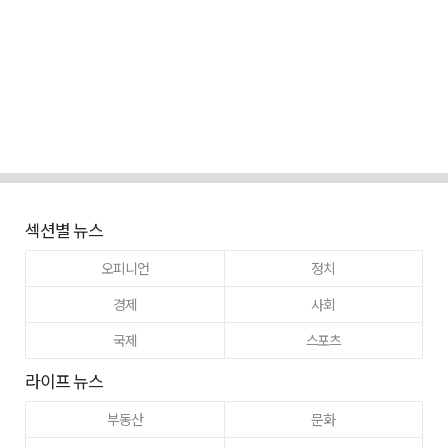
섹션별 뉴스
오피니언
정치
경제
사회
국제
스포츠
라이프 뉴스
부동산
문화