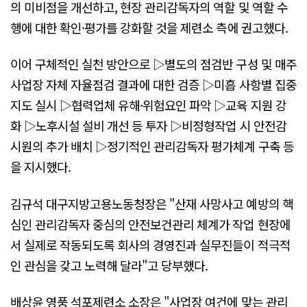
의 미비점을 개선하고, 현장 관리감독자의 역할 및 역할 수
행에 대한 확인·평가를 강화할 것을 제련소 측에 권고했다.
이어 구체적인 실천 방안으로 ▷별도의 점검반 구성 및 매주
사업장 자체 자율점검 결과에 대한 검증 ▷미흡 사항별 집중
지도 실시 ▷협력업체 유해·위험요인 파악 ▷교육 지원 강
화 ▷노후시설 설비 개선 등 투자 ▷비정형작업 시 안전감
시원의 추가 배치 ▷정기적인 관리감독자 평가체계 구축 등
을 지시했다.
김규석 대구지방고용노동청장은 "산재 사망사고 예방의 핵
심인 관리감독자 중심의 안전보건관리 체계가 작업 현장에
서 실제로 작동되도록 회사의 경영진과 실무진들이 적극적
인 관심을 갖고 노력해 달라"고 당부했다.
배상윤 영풍 석포제련소 소장은 "사업장 여건에 맞는 관리