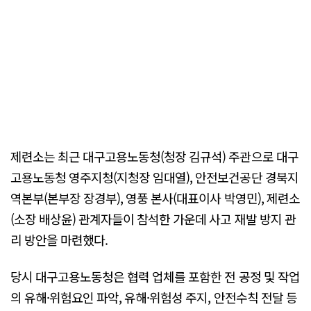
제련소는 최근 대구고용노동청(청장 김규석) 주관으로 대구
고용노동청 영주지청(지청장 임대열), 안전보건공단 경북지
역본부(본부장 장경부), 영풍 본사(대표이사 박영민), 제련소
(소장 배상윤) 관계자들이 참석한 가운데 사고 재발 방지 관
리 방안을 마련했다.
당시 대구고용노동청은 협력 업체를 포함한 전 공정 및 작업
의 유해·위험요인 파악, 유해·위험성 주지, 안전수칙 전달 등