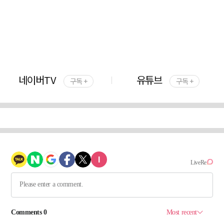
네이버TV
유튜브
구독 +
구독 +