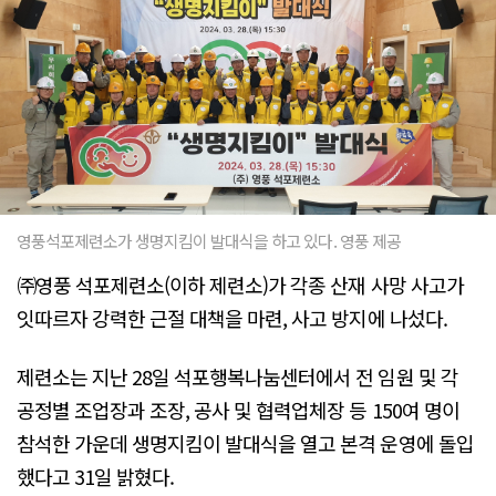
영풍석포제련소가 생명지킴이 발대식을 하고 있다. 영풍 제공
㈜영풍 석포제련소(이하 제련소)가 각종 산재 사망 사고가
잇따르자 강력한 근절 대책을 마련, 사고 방지에 나섰다.
제련소는 지난 28일 석포행복나눔센터에서 전 임원 및 각
공정별 조업장과 조장, 공사 및 협력업체장 등 150여 명이
참석한 가운데 생명지킴이 발대식을 열고 본격 운영에 돌입
했다고 31일 밝혔다.