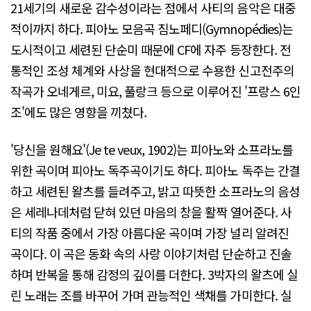
21세기의 새로운 감수성이라는 점에서 사티의 음악은 대중
적이까지 하다. 피아노 모음곡 짐노페디(Gymnopédies)는
도시적이고 세련된 단순미 때문에 CF에 자주 등장한다. 전
통적인 조성 체계와 사상을 현대적으로 수용한 신고전주의
작곡가 오네게르, 미요, 풀랑크 등으로 이루어진 '프랑스 6인
조'에도 많은 영향을 끼쳤다.
'당신을 원해요'(Je te veux, 1902)는 피아노와 소프라노를
위한 곡이며 피아노 독주곡이기도 하다. 피아노 독주는 간결
하고 세련된 왈츠를 들려주고, 밝고 따뜻한 소프라노의 음성
은 세레나데처럼 닫혀 있던 마음의 창을 활짝 열어준다. 사
티의 작품 중에서 가장 아름다운 곡이며 가장 널리 알려진
곡이다. 이 곡은 동화 속의 사랑 이야기처럼 단순하고 진솔
하며 반복을 통해 감정의 깊이를 더한다. 3박자의 왈츠에 실
린 노래는 조를 바꾸어 가며 관능적인 색채를 가미한다. 실