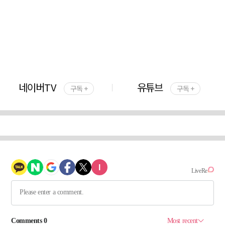
네이버TV
유튜브
구독 +
구독 +