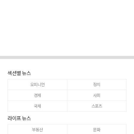
섹션별 뉴스
오피니언
정치
경제
사회
국제
스포츠
라이프 뉴스
부동산
문화