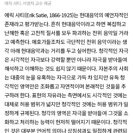
에릭 사티. 서영처 교수 제공
에릭 사티(Erik Satie, 1866-1925)는 현대음악의 예언자적인
존재라고 평가받는다. 흔히 현대음악이라고 하면 복잡하고
난해한 혹은 고전적 질서를 모두 파괴하는 전위 음악일 거라
고 예측한다. 애호가들조차도 극단적인 전위 음악이라는 생
각 아래 현대음악과는 거리를 두고 싶어한다. 청각적인 자극
은 시각적인 자극보다 강력할 뿐만 아니라 자극을 받아들여
해석하고 이해하는 것도 쉽지 않기 때문이다. 자본주의 사회
는 대중의 눈을 유혹하는 자극으로 가득 차 있지만 유독 청
각적인 영역만은 조화롭고 자연적이며 본래적인 것들을 추
구하려 한다. 표현의 자유라는 측면에서도 시각적인 것에는
대체로 허용 범위가 넓지만 청각적인 것에는 허용 범위가 일
정하게 규제된다. 청각의 영역은 자극을 받아들여 그것을 소
화하고 처리하는 능력이 현저히 떨어지기 때문이다. 청각적
인 것은 대부분 언어적 의미나 상징성과도 밀접하게 관련되