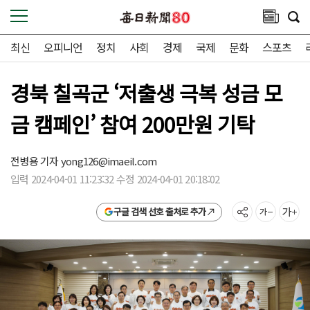
최신
오피니언
정치
사회
경제
국제
문화
스포츠
경북 칠곡군 ‘저출생 극복 성금 모
금 캠페인’ 참여 200만원 기탁
전병용 기자
yong126@imaeil.com
입력 2024-04-01 11:23:32 수정 2024-04-01 20:18:02
구글 검색 선호 출처로 추가