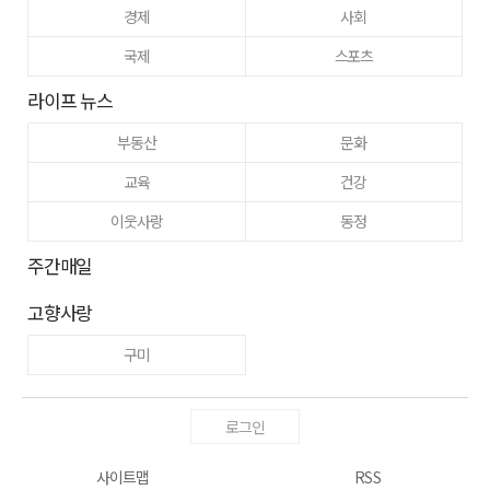
경제
사회
국제
스포츠
라이프 뉴스
부동산
문화
교육
건강
이웃사랑
동정
주간매일
고향사랑
구미
로그인
사이트맵
RSS