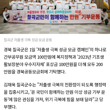
칠곡군 저출생 극복 성금 모금 운동
경북 칠곡군은 1일 '저출생 극복 성금 모금 캠페인'의 하나로
간부공무원 모금액 100만원에 복지정책과 '2023년 기초생
활보장분야 우수지자체' 포상금 100만원을 더해 모두 200
만원을 경북공동모금회에 기탁했다.
김재욱 칠곡군수는 "저출생 극복의 전환점이 되도록 행정력
을 집중시키고, '온 국민이 함께하는 만원 이상 성금 기부 운
동'에 많은 관심을 가져, 위기 극복에 힘을 보태 달라"고 당
부했다.