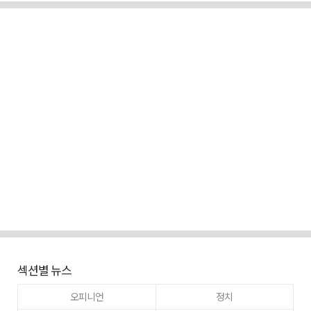
섹션별 뉴스
오피니언
정치